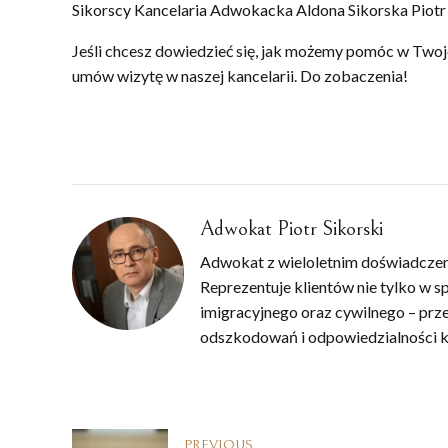
Sikorscy Kancelaria Adwokacka Aldona Sikorska Piotr S
Jeśli chcesz dowiedzieć się, jak możemy pomóc w Twoj
umów wizytę w naszej kancelarii. Do zobaczenia!
Adwokat Piotr Sikorski
Adwokat z wieloletnim doświadczeni
Reprezentuje klientów nie tylko w s
imigracyjnego oraz cywilnego – pr
odszkodowań i odpowiedzialności k
PREVIOUS