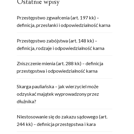
Ostatnie wpisy
Przestępstwo zgwałcenia (art. 197 kk) –
definicja, przesłanki i odpowiedzialność karna
Przestępstwo zabójstwa (art. 148 kk) –
definicja, rodzaje i odpowiedzialność karna
Zniszczenie mienia (art. 288 kk) – definicja
przestępstwa i odpowiedzialność karna
Skarga pauliańska – jak wierzyciel może
odzyskać majątek wyprowadzony przez
dłużnika?
Niestosowanie się do zakazu sądowego (art.
244 kk) – definicja przestępstwa i kara