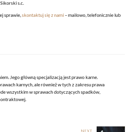
ikorski s.c.
ej sprawie,
skontaktuj się z nami
– mailowo, telefonicznie lub
em. Jego główną specjalizacją jest prawo karne.
prawach karnych, ale również w tych z zakresu prawa
zede wszystkim w sprawach dotyczących spadków,
ontraktowej.
NEXT