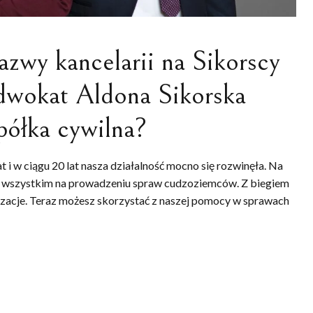
azwy kancelarii na Sikorscy
dwokat Aldona Sikorska
półka cywilna?
 i w ciągu 20 lat nasza działalność mocno się rozwinęła. Na
de wszystkim na prowadzeniu spraw cudzoziemców. Z biegiem
alizacje. Teraz możesz skorzystać z naszej pomocy w sprawach