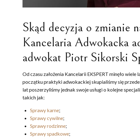
Skąd decyzja o zmianie n
Kancelaria Adwokacka a
adwokat Piotr Sikorski S
Od czasu założenia Kancelarii EKSPERT minęło wiele lat
początku praktyki adwokackiej skupialiśmy się prze
lat poszerzyliśmy jednak swoje usługi o kolejne specj
takich jak:
Sprawy karne
;
Sprawy cywilne
;
Sprawy rodzinne
;
Sprawy spadkowe
;