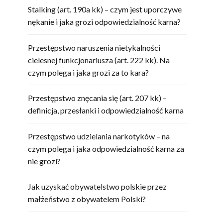
Stalking (art. 190a kk) – czym jest uporczywe
nękanie i jaka grozi odpowiedzialność karna?
Przestępstwo naruszenia nietykalności
cielesnej funkcjonariusza (art. 222 kk). Na
czym polega i jaka grozi za to kara?
Przestępstwo znęcania się (art. 207 kk) –
definicja, przesłanki i odpowiedzialność karna
Przestępstwo udzielania narkotyków – na
czym polega i jaka odpowiedzialność karna za
nie grozi?
Jak uzyskać obywatelstwo polskie przez
małżeństwo z obywatelem Polski?