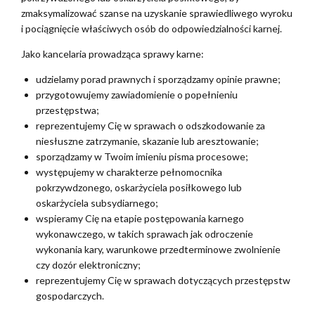
zmaksymalizować szanse na uzyskanie sprawiedliwego wyroku
i pociągnięcie właściwych osób do odpowiedzialności karnej.
Jako kancelaria prowadząca sprawy karne:
udzielamy porad prawnych i sporządzamy opinie prawne;
przygotowujemy zawiadomienie o popełnieniu
przestępstwa;
reprezentujemy Cię w sprawach o odszkodowanie za
niesłuszne zatrzymanie, skazanie lub aresztowanie;
sporządzamy w Twoim imieniu pisma procesowe;
występujemy w charakterze pełnomocnika
pokrzywdzonego, oskarżyciela posiłkowego lub
oskarżyciela subsydiarnego;
wspieramy Cię na etapie postępowania karnego
wykonawczego, w takich sprawach jak odroczenie
wykonania kary, warunkowe przedterminowe zwolnienie
czy dozór elektroniczny;
reprezentujemy Cię w sprawach dotyczących przestępstw
gospodarczych.