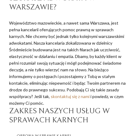
WARSZAWIE?
Województwo mazowieckie, a nawet sama Warszawa, jest
pełna kancelarii oferujących pomoc prawną w sprawach
karnych. Nie chcemy być jednak tylko kolejnymi warszawskimi
adwokatami. Nasza kancelaria zlokalizowana w dzielnicy
Śródmieście budowana jest na takich filarach jak uczciwość,
elastyczność w działaniu i empatia. Dbamy, by każdy klient w
pełni rozumiał swoją sytuację i mógł podejmować świadome
decyzje, a nie tylko wierzyć nam na słowo. Na bieżąco
informujemy o postępach i pozostajemy z Tobą w stałym
kontakcie, eliminując niepewność i będąc Twoim partnerem na
drodze do prawnego sukcesu. Podobają Ci się takie zasady
współpracy? Jeśli tak,
skontaktuj się z nami
i powiedz, w czym
możemy Ci pomóc.
ZAKRES NASZYCH USŁUG W
SPRAWACH KARNYCH