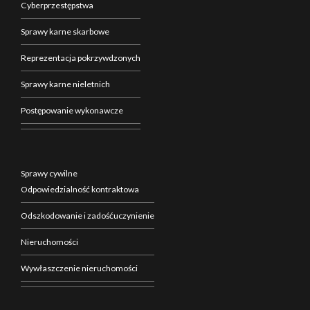
Cyberprzestępstwa
Sprawy karne skarbowe
Reprezentacja pokrzywdzonych
Sprawy karne nieletnich
Postępowanie wykonawcze
Sprawy cywilne
Odpowiedzialność kontraktowa
Odszkodowanie i zadośćuczynienie
Nieruchomości
Wywłaszczenie nieruchomości