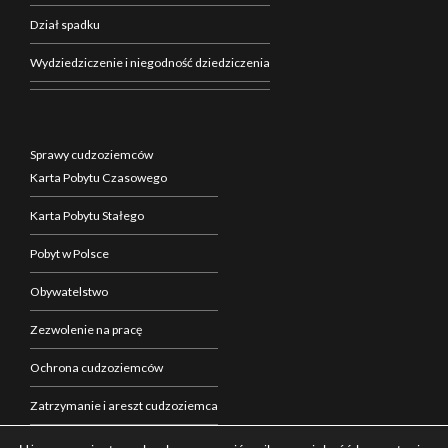
Dział spadku
Wydziedziczenie i niegodność dziedziczenia
Sprawy cudzoziemców
Karta Pobytu Czasowego
Karta Pobytu Stałego
Pobyt w Polsce
Obywatelstwo
Zezwolenie na pracę
Ochrona cudzoziemców
Zatrzymanie i areszt cudzoziemca
Zakup nieruchomości w Polsce