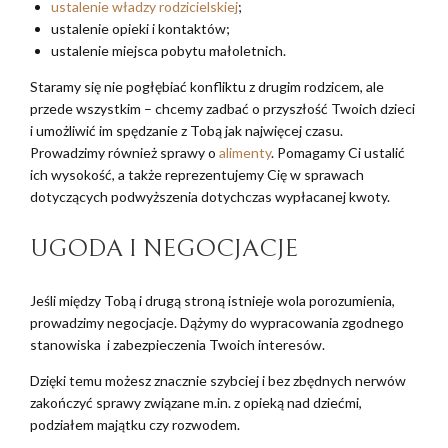
ustalenie władzy rodzicielskiej
;
ustalenie opieki i kontaktów;
ustalenie miejsca pobytu małoletnich.
Staramy się nie pogłębiać konfliktu z drugim rodzicem, ale
przede wszystkim – chcemy zadbać o przyszłość Twoich dzieci
i umożliwić im spędzanie z Tobą jak najwięcej czasu.
Prowadzimy również sprawy o
alimenty
. Pomagamy Ci ustalić
ich wysokość, a także reprezentujemy Cię w sprawach
dotyczących podwyższenia dotychczas wypłacanej kwoty.
UGODA I NEGOCJACJE
Jeśli między Tobą i drugą stroną istnieje wola porozumienia,
prowadzimy negocjacje. Dążymy do wypracowania zgodnego
stanowiska i zabezpieczenia Twoich interesów.
Dzięki temu możesz znacznie szybciej i bez zbędnych nerwów
zakończyć sprawy związane m.in. z opieką nad dziećmi,
podziałem majątku czy rozwodem.