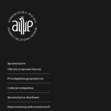
Sprawy karne
Obrona w sprawie karnej
Przestępstwa gospodarcze
Cyberprzestępstwa
Sprawy karne skarbowe
Reprezentacja pokrzywdzonych