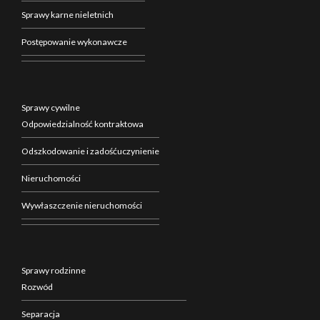
Sprawy karne nieletnich
Postępowanie wykonawcze
Sprawy cywilne
Odpowiedzialność kontraktowa
Odszkodowanie i zadośćuczynienie
Nieruchomości
Wywłaszczenie nieruchomości
Sprawy rodzinne
Rozwód
Separacja