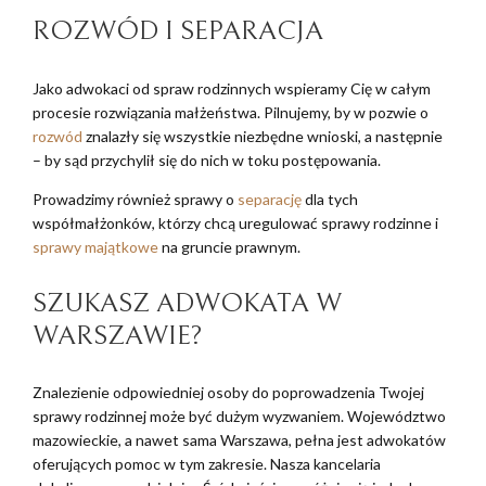
ROZWÓD I SEPARACJA
Jako adwokaci od spraw rodzinnych wspieramy Cię w całym
procesie rozwiązania małżeństwa. Pilnujemy, by w pozwie o
rozwód
znalazły się wszystkie niezbędne wnioski, a następnie
– by sąd przychylił się do nich w toku postępowania.
Prowadzimy również sprawy o
separację
dla tych
współmałżonków, którzy chcą uregulować sprawy rodzinne i
sprawy majątkowe
na gruncie prawnym.
SZUKASZ ADWOKATA W
WARSZAWIE?
Znalezienie odpowiedniej osoby do poprowadzenia Twojej
sprawy rodzinnej może być dużym wyzwaniem. Województwo
mazowieckie, a nawet sama Warszawa, pełna jest adwokatów
oferujących pomoc w tym zakresie. Nasza kancelaria