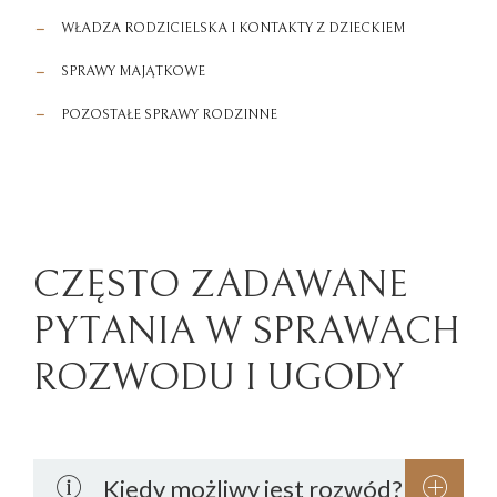
WŁADZA RODZICIELSKA I KONTAKTY Z DZIECKIEM
SPRAWY MAJĄTKOWE
POZOSTAŁE SPRAWY RODZINNE
CZĘSTO ZADAWANE
PYTANIA W SPRAWACH
ROZWODU I UGODY
Kiedy możliwy jest rozwód?