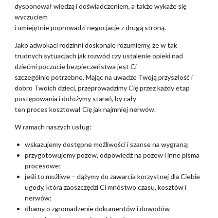
dysponował wiedzą i doświadczeniem, a także wykaże się
wyczuciem
i umiejętnie poprowadzi negocjacje z drugą stroną.
Jako adwokaci rodzinni doskonale rozumiemy, że w tak
trudnych sytuacjach jak rozwód czy ustalenie opieki nad
dziećmi poczucie bezpieczeństwa jest Ci
szczególnie potrzebne. Mając na uwadze Twoją przyszłość i
dobro Twoich dzieci, przeprowadzimy Cię przez każdy etap
postępowania i dołożymy starań, by cały
ten proces kosztował Cię jak najmniej nerwów.
W ramach naszych usług:
wskazujemy dostępne możliwości i szanse na wygraną;
przygotowujemy pozew, odpowiedź na pozew i inne pisma
procesowe;
jeśli to możliwe – dążymy do zawarcia korzystnej dla Ciebie
ugody, która zaoszczędzi Ci mnóstwo czasu, kosztów i
nerwów;
dbamy o zgromadzenie dokumentów i dowodów