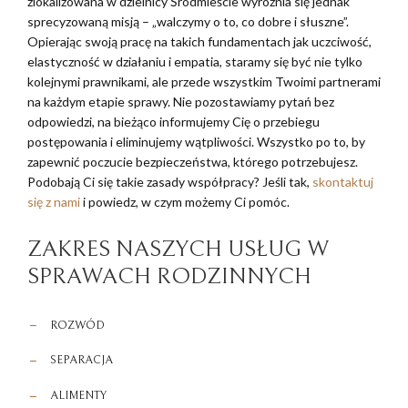
zlokalizowana w dzielnicy Śródmieście wyróżnia się jednak
sprecyzowaną misją – „walczymy o to, co dobre i słuszne”.
Opierając swoją pracę na takich fundamentach jak uczciwość,
elastyczność w działaniu i empatia, staramy się być nie tylko
kolejnymi prawnikami, ale przede wszystkim Twoimi partnerami
na każdym etapie sprawy. Nie pozostawiamy pytań bez
odpowiedzi, na bieżąco informujemy Cię o przebiegu
postępowania i eliminujemy wątpliwości. Wszystko po to, by
zapewnić poczucie bezpieczeństwa, którego potrzebujesz.
Podobają Ci się takie zasady współpracy? Jeśli tak,
skontaktuj
się z nami
i powiedz, w czym możemy Ci pomóc.
ZAKRES NASZYCH USŁUG W
SPRAWACH RODZINNYCH
ROZWÓD
SEPARACJA
ALIMENTY