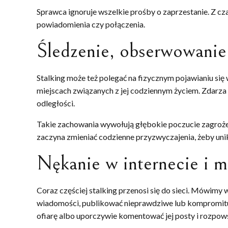
Sprawca ignoruje wszelkie prośby o zaprzestanie. Z c
powiadomienia czy połączenia.
Śledzenie, obserwowanie
Stalking może też polegać na fizycznym pojawianiu się 
miejscach związanych z jej codziennym życiem. Zdarza s
odległości.
Takie zachowania wywołują głębokie poczucie zagrożen
zaczyna zmieniać codzienne przyzwyczajenia, żeby uni
Nękanie w internecie i 
Coraz częściej stalking przenosi się do sieci. Mówimy
wiadomości, publikować nieprawdziwe lub kompromituj
ofiarę albo uporczywie komentować jej posty i rozpow