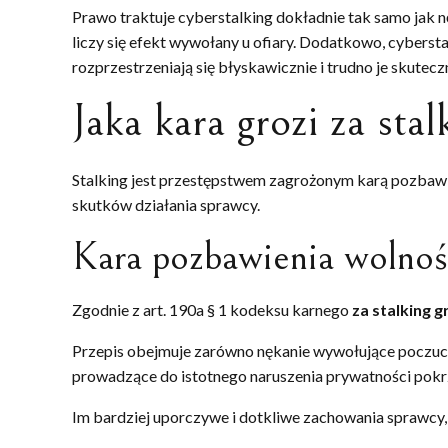
Prawo traktuje cyberstalking dokładnie tak samo jak n
liczy się efekt wywołany u ofiary. Dodatkowo, cybersta
rozprzestrzeniają się błyskawicznie i trudno je skutecz
Jaka kara grozi za stal
Stalking jest przestępstwem zagrożonym karą pozbawie
skutków działania sprawcy.
Kara pozbawienia wolnośc
Zgodnie z art. 190a § 1 kodeksu karnego
za stalking g
Przepis obejmuje zarówno nękanie wywołujące poczucie 
prowadzące do istotnego naruszenia prywatności pok
Im bardziej uporczywe i dotkliwe zachowania sprawcy