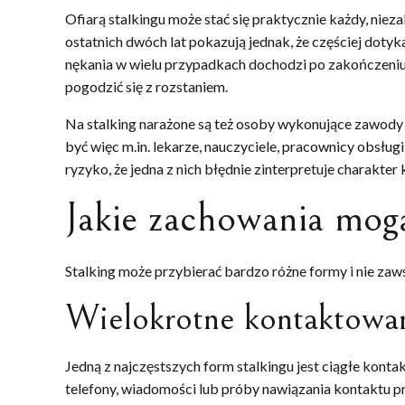
Ofiarą stalkingu może stać się praktycznie każdy, nie
ostatnich dwóch lat pokazują jednak, że częściej dotyk
nękania w wielu przypadkach dochodzi po zakończeniu 
pogodzić się z rozstaniem.
Na stalking narażone są też osoby wykonujące zawody
być więc m.in. lekarze, nauczyciele, pracownicy obsługi
ryzyko, że jedna z nich błędnie zinterpretuje charakter
Jakie zachowania mogą
Stalking może przybierać bardzo różne formy i nie za
Wielokrotne kontaktowan
Jedną z najczęstszych form stalkingu jest ciągłe konta
telefony, wiadomości lub próby nawiązania kontaktu 