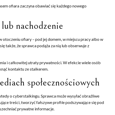
zasem ofiara zaczyna obawiać się każdego nowego
 lub nachodzenie
w otoczeniu ofiary – pod jej domem, w miejscu pracy albo w
ię także, że sprawca podąża za nią lub obserwuje z
ia i całkowitej utraty prywatności. W efekcie wiele osób
knąć kontaktu ze stalkerem.
mediach społecznościowych
 wtedy o cyberstalkingu. Sprawca może wysyłać obraźliwe
ące treści, tworzyć fałszywe profile podszywające się pod
szechniać prywatne informacje.