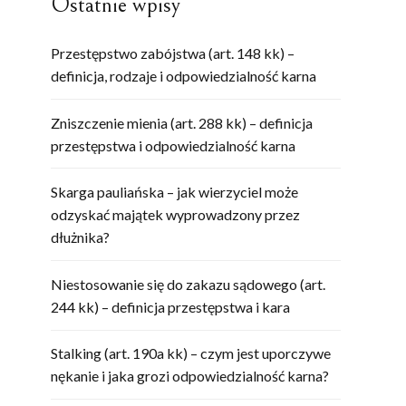
Ostatnie wpisy
Przestępstwo zabójstwa (art. 148 kk) –
definicja, rodzaje i odpowiedzialność karna
Zniszczenie mienia (art. 288 kk) – definicja
przestępstwa i odpowiedzialność karna
Skarga pauliańska – jak wierzyciel może
odzyskać majątek wyprowadzony przez
dłużnika?
Niestosowanie się do zakazu sądowego (art.
244 kk) – definicja przestępstwa i kara
Stalking (art. 190a kk) – czym jest uporczywe
nękanie i jaka grozi odpowiedzialność karna?