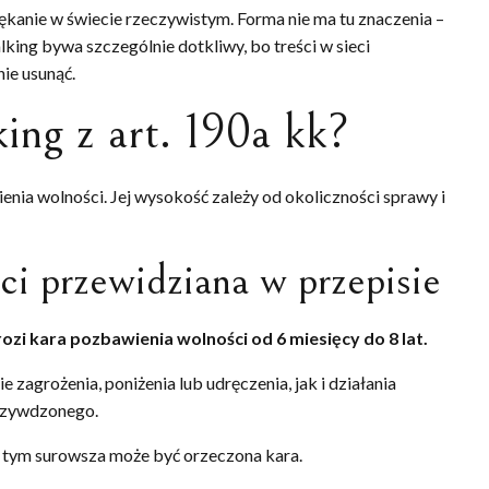
ękanie w świecie rzeczywistym. Forma nie ma tu znaczenia –
lking bywa szczególnie dotkliwy, bo treści w sieci
nie usunąć.
king z art. 190a kk?
nia wolności. Jej wysokość zależy od okoliczności sprawy i
i przewidziana w przepisie
rozi kara pozbawienia wolności od 6 miesięcy do 8 lat.
zagrożenia, poniżenia lub udręczenia, jak i działania
rzywdzonego.
, tym surowsza może być orzeczona kara.