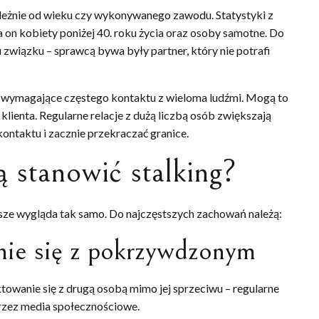
zależnie od wieku czy wykonywanego zawodu. Statystyki z
a on kobiety poniżej 40. roku życia oraz osoby samotne. Do
związku – sprawcą bywa były partner, który nie potrafi
 wymagające częstego kontaktu z wieloma ludźmi. Mogą to
 klienta. Regularne relacje z dużą liczbą osób zwiększają
 kontaktu i zacznie przekraczać granice.
 stanowić stalking?
wsze wygląda tak samo. Do najczęstszych zachowań należą:
ie się z pokrzywdzonym
ktowanie się z drugą osobą mimo jej sprzeciwu – regularne
przez media społecznościowe.