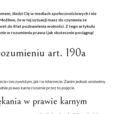
omem, śledzi Cię w mediach społecznościowych i nie
ożliwe, że w tej sytuacji masz do czynienia ze
t do 8 lat pozbawienia wolności. Z tego artykułu
nie w rozumieniu prawa i jak skutecznie pociągnąć
rozumieniu art. 190a
ecie rzeczywistym, jak i w internecie. Zanim jednak omówimy
adnie prawo karne rozumie przez to pojęcie.
ękania w prawie karnym