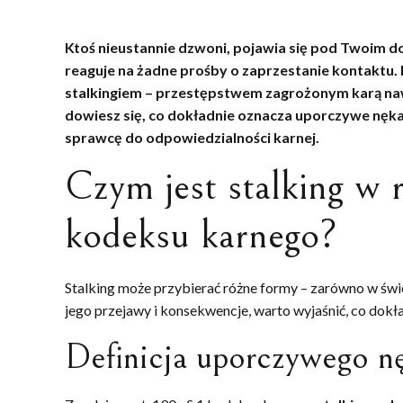
Ktoś nieustannie dzwoni, pojawia się pod Twoim d
reaguje na żadne prośby o zaprzestanie kontaktu. M
stalkingiem – przestępstwem zagrożonym karą nawe
dowiesz się, co dokładnie oznacza uporczywe nęka
sprawcę do odpowiedzialności karnej.
Czym jest stalking w 
kodeksu karnego?
Stalking może przybierać różne formy – zarówno w świ
jego przejawy i konsekwencje, warto wyjaśnić, co dokł
Definicja uporczywego n