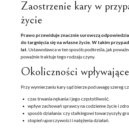
Zaostrzenie kary w przypa
życie
Prawo przewiduje znacznie surowszą odpowiedzia
do targnięcia się na własne życie. W takim przypa
lat
. Ustawodawca w ten sposób podkreśla, jak poważne
poważnie traktuje tego rodzaju czyny.
Okoliczności wpływające
Przy wymierzaniu kary sąd bierze pod uwagę szereg c
czas trwania nękania i jego częstotliwość,
wpływ zachowań sprawcy na codzienne życie i zdrow
sposób działania: czy stalkingowi towarzyszyły gro
stopień uporczywości i natężenia działań.