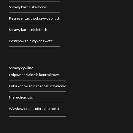
Sprawy karne skarbowe
Reprezentacja pokrzywdzonych
Sprawy karne nieletnich
Postępowanie wykonawcze
Sprawy cywilne
Odpowiedzialność kontraktowa
Odszkodowanie i zadośćuczynienie
Nieruchomości
Wywłaszczenie nieruchomości