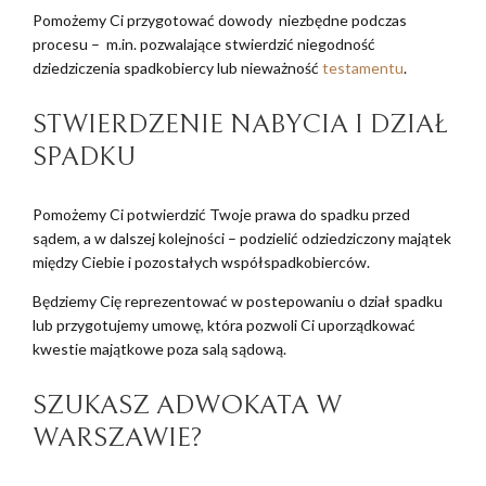
Pomożemy Ci przygotować dowody niezbędne podczas
procesu – m.in. pozwalające stwierdzić niegodność
dziedziczenia spadkobiercy lub nieważność
testamentu
.
STWIERDZENIE NABYCIA I DZIAŁ
SPADKU
Pomożemy Ci potwierdzić Twoje prawa do spadku przed
sądem, a w dalszej kolejności – podzielić odziedziczony majątek
między Ciebie i pozostałych współspadkobierców.
Będziemy Cię reprezentować w postepowaniu o dział spadku
lub przygotujemy umowę, która pozwoli Ci uporządkować
kwestie majątkowe poza salą sądową.
SZUKASZ ADWOKATA W
WARSZAWIE?