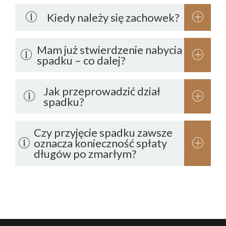
Kiedy należy się zachowek?
Mam już stwierdzenie nabycia
spadku – co dalej?
Stwierdzenie nabycia spadku
Jak przeprowadzić dział
spadku?
Czy przyjęcie spadku zawsze
oznacza konieczność spłaty
długów po zmarłym?
odrzucenie spadku;
przyjęcie spadku z dobrodziejstwem inwentarza;
przyjęcie spadku wprost.