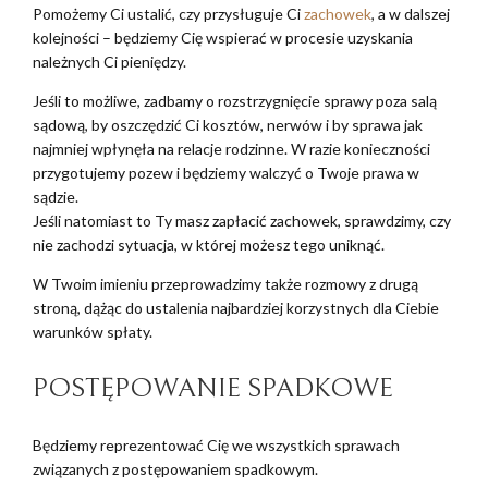
Pomożemy Ci ustalić, czy przysługuje Ci
zachowek
, a w dalszej
kolejności – będziemy Cię wspierać w procesie uzyskania
należnych Ci pieniędzy.
Jeśli to możliwe, zadbamy o rozstrzygnięcie sprawy poza salą
sądową, by oszczędzić Ci kosztów, nerwów i by sprawa jak
najmniej wpłynęła na relacje rodzinne. W razie konieczności
przygotujemy pozew i będziemy walczyć o Twoje prawa w
sądzie.
Jeśli natomiast to Ty masz zapłacić zachowek, sprawdzimy, czy
nie zachodzi sytuacja, w której możesz tego uniknąć.
W Twoim imieniu przeprowadzimy także rozmowy z drugą
stroną, dążąc do ustalenia najbardziej korzystnych dla Ciebie
warunków spłaty.
POSTĘPOWANIE SPADKOWE
Będziemy reprezentować Cię we wszystkich sprawach
związanych z postępowaniem spadkowym.