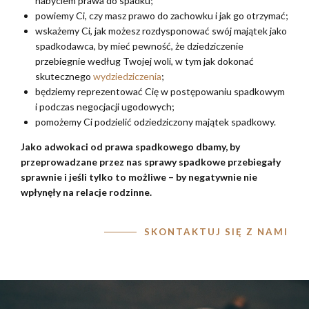
nabyciem prawa do spadku;
powiemy Ci, czy masz prawo do zachowku i jak go otrzymać;
wskażemy Ci, jak możesz rozdysponować swój majątek jako
spadkodawca, by mieć pewność, że dziedziczenie
przebiegnie według Twojej woli, w tym jak dokonać
skutecznego
wydziedziczenia
;
będziemy reprezentować Cię w postępowaniu spadkowym
i podczas negocjacji ugodowych;
pomożemy Ci podzielić odziedziczony majątek spadkowy.
Jako adwokaci od prawa spadkowego dbamy, by
przeprowadzane przez nas sprawy spadkowe przebiegały
sprawnie i jeśli tylko to możliwe – by negatywnie nie
wpłynęły na relacje rodzinne.
SKONTAKTUJ SIĘ Z NAMI