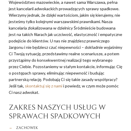
Województwo mazowieckie, a nawet sama Warszawa, pełna
jest kancelarii adwokackich prowadzących sprawy spadkowe.
Wierzymy jednak, że dzięki wartościom, jakim się kierujemy, nie
jesteśmy tylko kolejnymi warszawskimi prawnikami. Nasza
kancelaria zlokalizowana w dzielnicy Śródmieście budowana
jest na takich filarach jak uczciwość, elastyczność i empatyczne
podejście do klientów. U nas nie znajdziesz prawniczego
żargonu i nie będziesz czuć niepewności – dokładnie wyjaśnimy
Ci Twoją sytuację, przedstawimy realne scenariusze, a potem
przystąpimy do konsekwentnej realizacji tego wybranego
przez Ciebie. Pozostaniemy w stałym kontakcie, informując Cię
o postępach sprawy, eliminując niepewność i budując
partnerską relację. Podobają Ci się takie zasady współpracy?
Jeśli tak,
skontaktuj się z nami
i powiedz, w czym może pomóc
Ci nasz adwokat.
ZAKRES NASZYCH USŁUG W
SPRAWACH SPADKOWYCH
ZACHOWEK