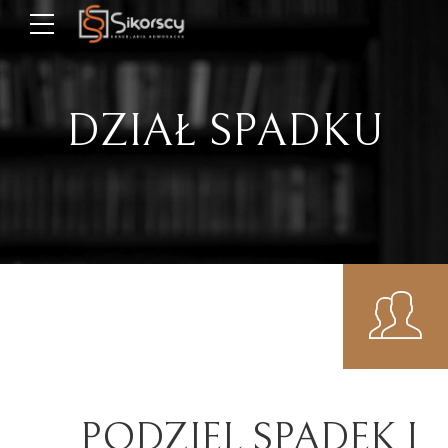
DZIAŁ SPADKU
PODZIEL SPADEK I