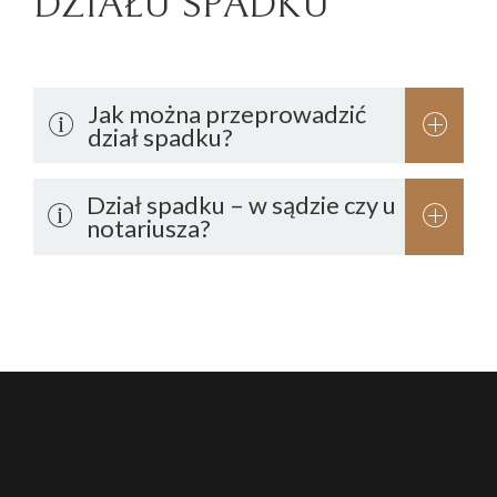
DZIAŁU SPADKU
Jak można przeprowadzić
dział spadku?
Dział spadku – w sądzie czy u
notariusza?