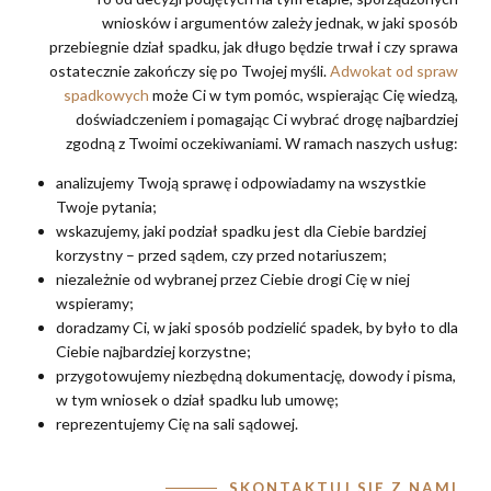
wniosków i argumentów zależy jednak, w jaki sposób
przebiegnie dział spadku, jak długo będzie trwał i czy sprawa
ostatecznie zakończy się po Twojej myśli.
Adwokat od spraw
spadkowych
może Ci w tym pomóc, wspierając Cię wiedzą,
doświadczeniem i pomagając Ci wybrać drogę najbardziej
zgodną z Twoimi oczekiwaniami. W ramach naszych usług:
analizujemy Twoją sprawę i odpowiadamy na wszystkie
Twoje pytania;
wskazujemy, jaki podział spadku jest dla Ciebie bardziej
korzystny – przed sądem, czy przed notariuszem;
niezależnie od wybranej przez Ciebie drogi Cię w niej
wspieramy;
doradzamy Ci, w jaki sposób podzielić spadek, by było to dla
Ciebie najbardziej korzystne;
przygotowujemy niezbędną dokumentację, dowody i pisma,
w tym wniosek o dział spadku lub umowę;
reprezentujemy Cię na sali sądowej.
SKONTAKTUJ SIĘ Z NAMI