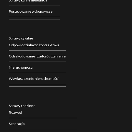
Sprawy karne nieletnich
Postępowanie wykonawcze
Sprawy cywilne
Odpowiedzialność kontraktowa
Odszkodowanie i zadośćuczynienie
Nieruchomości
Wywłaszczenie nieruchomości
Sprawy rodzinne
Rozwód
Separacja