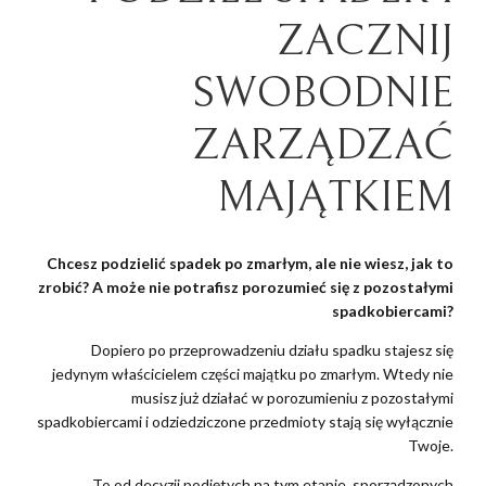
ZACZNIJ
SWOBODNIE
ZARZĄDZAĆ
MAJĄTKIEM
Chcesz podzielić spadek po zmarłym, ale nie wiesz, jak to
zrobić? A może nie potrafisz porozumieć się z pozostałymi
spadkobiercami?
Dopiero po przeprowadzeniu działu spadku stajesz się
jedynym właścicielem części majątku po zmarłym. Wtedy nie
musisz już działać w porozumieniu z pozostałymi
spadkobiercami i odziedziczone przedmioty stają się wyłącznie
Twoje.
To od decyzji podjętych na tym etapie, sporządzonych