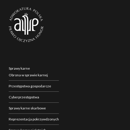
Sprawy karne
Obrona w sprawie karnej
Przestępstwa gospodarcze
Cyberprzestępstwa
Sprawy karne skarbowe
Reprezentacja pokrzywdzonych