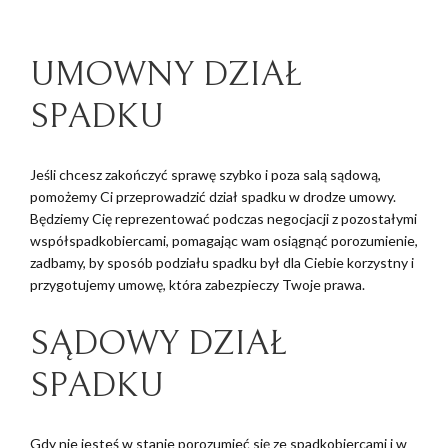
UMOWNY DZIAŁ
SPADKU
Jeśli chcesz zakończyć sprawę szybko i poza salą sądową,
pomożemy Ci przeprowadzić dział spadku w drodze umowy.
Będziemy Cię reprezentować podczas negocjacji z pozostałymi
współspadkobiercami, pomagając wam osiągnąć porozumienie,
zadbamy, by sposób podziału spadku był dla Ciebie korzystny i
przygotujemy umowę, która zabezpieczy Twoje prawa.
SĄDOWY DZIAŁ
SPADKU
Gdy nie jesteś w stanie porozumieć się ze spadkobiercami i w