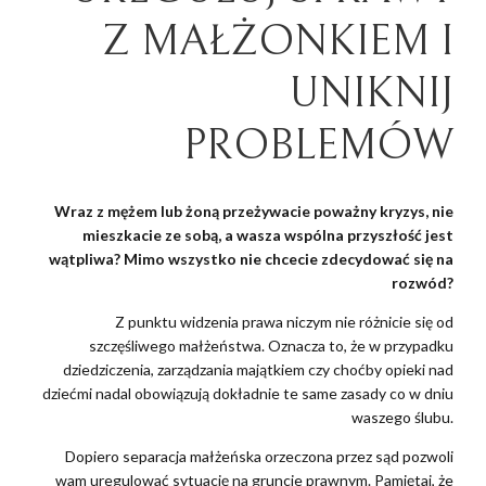
Z MAŁŻONKIEM I
UNIKNIJ
PROBLEMÓW
Wraz z mężem lub żoną przeżywacie poważny kryzys, nie
mieszkacie ze sobą, a wasza wspólna przyszłość jest
wątpliwa? Mimo wszystko nie chcecie zdecydować się na
rozwód?
Z punktu widzenia prawa niczym nie różnicie się od
szczęśliwego małżeństwa. Oznacza to, że w przypadku
dziedziczenia, zarządzania majątkiem czy choćby opieki nad
dziećmi nadal obowiązują dokładnie te same zasady co w dniu
waszego ślubu.
Dopiero separacja małżeńska orzeczona przez sąd pozwoli
wam uregulować sytuację na gruncie prawnym. Pamiętaj, że