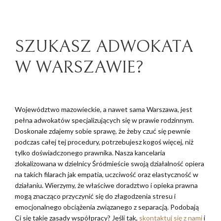
SZUKASZ ADWOKATA
W WARSZAWIE?
Województwo mazowieckie, a nawet sama Warszawa, jest
pełna adwokatów specjalizujących się w prawie rodzinnym.
Doskonale zdajemy sobie sprawę, że żeby czuć się pewnie
podczas całej tej procedury, potrzebujesz kogoś więcej, niż
tylko doświadczonego prawnika. Nasza kancelaria
zlokalizowana w dzielnicy Śródmieście swoją działalność opiera
na takich filarach jak empatia, uczciwość oraz elastyczność w
działaniu. Wierzymy, że właściwe doradztwo i opieka prawna
mogą znacząco przyczynić się do złagodzenia stresu i
emocjonalnego obciążenia związanego z separacją. Podobają
Ci się takie zasady współpracy? Jeśli tak,
skontaktuj się z nami
i