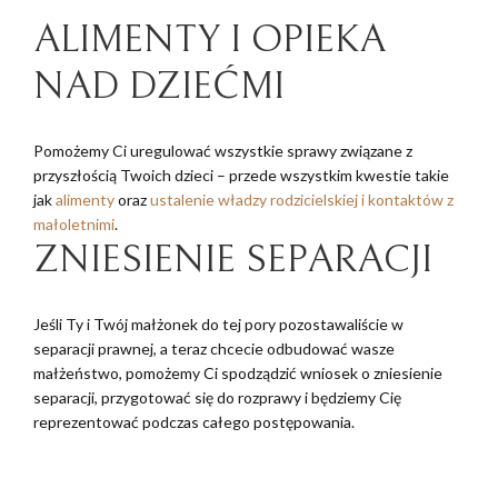
ALIMENTY I OPIEKA
NAD DZIEĆMI
Pomożemy Ci uregulować wszystkie sprawy związane z
przyszłością Twoich dzieci – przede wszystkim kwestie takie
jak
alimenty
oraz
ustalenie władzy rodzicielskiej i kontaktów z
małoletnimi
.
ZNIESIENIE SEPARACJI
Jeśli Ty i Twój małżonek do tej pory pozostawaliście w
separacji prawnej, a teraz chcecie odbudować wasze
małżeństwo, pomożemy Ci spodządzić wniosek o zniesienie
separacji, przygotować się do rozprawy i będziemy Cię
reprezentować podczas całego postępowania.