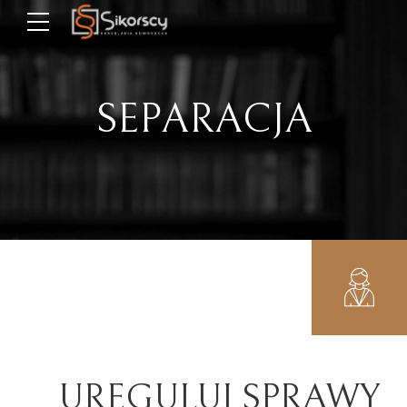
SEPARACJA
UREGULUJ SPRAWY