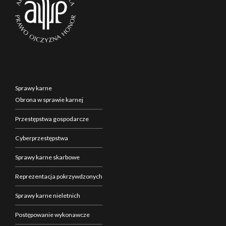
Sprawy karne
Obrona w sprawie karnej
Przestępstwa gospodarcze
Cyberprzestępstwa
Sprawy karne skarbowe
Reprezentacja pokrzywdzonych
Sprawy karne nieletnich
Postępowanie wykonawcze