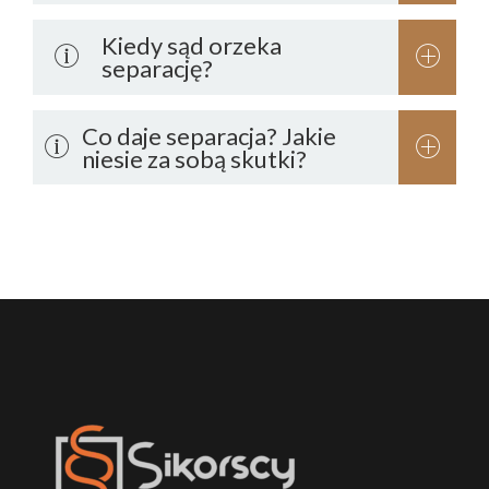
Kiedy sąd orzeka
separację?
Co daje separacja? Jakie
niesie za sobą skutki?