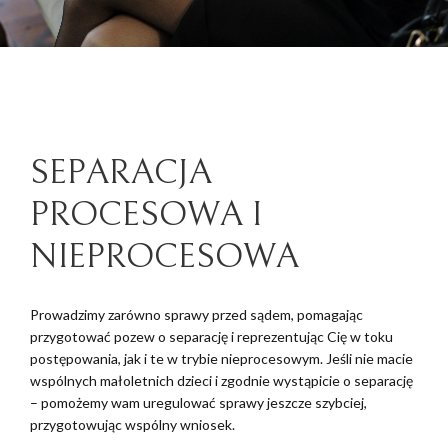
SEPARACJA
PROCESOWA I
NIEPROCESOWA
Prowadzimy zarówno sprawy przed sądem, pomagając
przygotować pozew o separację i reprezentując Cię w toku
postępowania, jak i te w trybie nieprocesowym. Jeśli nie macie
wspólnych małoletnich dzieci i zgodnie wystąpicie o separację
– pomożemy wam uregulować sprawy jeszcze szybciej,
przygotowując wspólny wniosek.