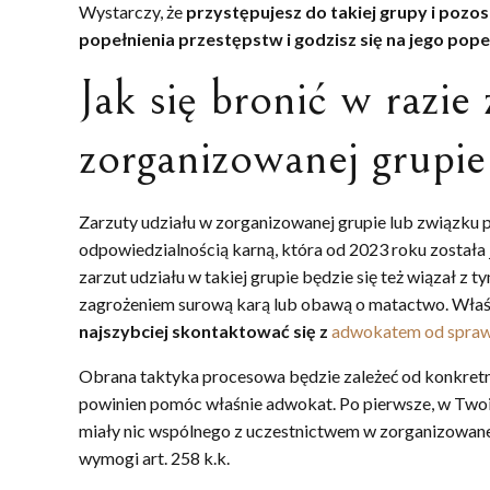
Wystarczy, że
przystępujesz do takiej grupy i pozos
popełnienia przestępstw i godzisz się na jego pope
Jak się bronić w razie
zorganizowanej grupie
Zarzuty udziału w zorganizowanej grupie lub związku 
odpowiedzialnością karną, która od 2023 roku został
zarzut udziału w takiej grupie będzie się też wiązał 
zagrożeniem surową karą lub obawą o matactwo. Właśn
najszybciej skontaktować się z
adwokatem od spraw
Obrana taktyka procesowa będzie zależeć od konkretn
powinien pomóc właśnie adwokat. Po pierwsze, w Twoim
miały nic wspólnego z uczestnictwem w zorganizowanej 
wymogi art. 258 k.k.