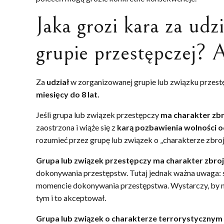
Jaka grozi kara za udz
grupie przestępczej? A
Za
udział
w zorganizowanej grupie lub związku przes
miesięcy do 8 lat.
Jeśli grupa lub związek przestępczy
ma charakter zbr
zaostrzona i wiąże się z
karą pozbawienia wolności od
rozumieć przez grupę lub związek o „charakterze zbro
Grupa lub związek przestępczy ma charakter zbro
dokonywania przestępstw. Tutaj jednak ważna uwaga: 
momencie dokonywania przestępstwa. Wystarczy, by mie
tym i to akceptował.
Grupa lub związek o charakterze terrorystycznym