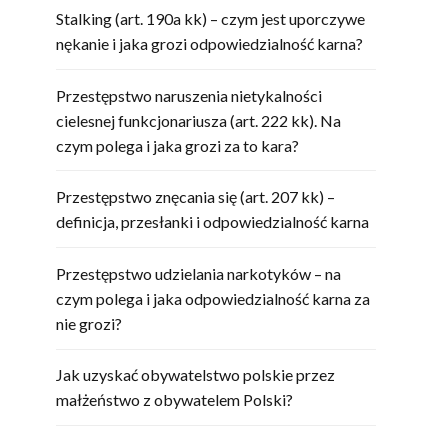
Stalking (art. 190a kk) – czym jest uporczywe
nękanie i jaka grozi odpowiedzialność karna?
Przestępstwo naruszenia nietykalności
cielesnej funkcjonariusza (art. 222 kk). Na
czym polega i jaka grozi za to kara?
Przestępstwo znęcania się (art. 207 kk) –
definicja, przesłanki i odpowiedzialność karna
Przestępstwo udzielania narkotyków – na
czym polega i jaka odpowiedzialność karna za
nie grozi?
Jak uzyskać obywatelstwo polskie przez
małżeństwo z obywatelem Polski?