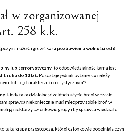
iał w zorganizowanej
rt. 258 k.k.
tępczym może Ci grozić
kara pozbawienia wolności od 6
ojny lub terrorystyczny,
to odpowiedzialność karna jest
 1 roku do 10 lat.
Pozostaje jednak pytanie, co należy
jnym” lub o „charakterze terrorystycznym”?
jny
, kiedy taka działalność zakłada użycie broni w czasie
sam sprawca niekoniecznie musi mieć przy sobie broń w
li ją niektórzy członkowie grupy i by sprawca wiedział o
to taka grupa przestępcza, której członkowie popełniają czyn