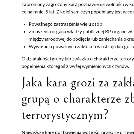
zabroniony zagrożony karą pozbawienia wolności w ko
co najmniej 5 lat. Z kolei sam czyn popełniany jest w cel
Poważnego zastraszenia wielu osób;
Zmuszenia organu władzy publicznej RP, organu wła
międzynarodowej do podjęcia lub zaniechania okre
Wywołania poważnych zakłóceń w ustroju lub gospo
O działalności grupy lub związku o charakterze terro
popełnienia któregoś z wyżej wymienionych czynów.
Jaka kara grozi za zak
grupą o charakterze z
terrorystycznym?
Najwyższe kary pozbawienia wolności przepisy przewidu