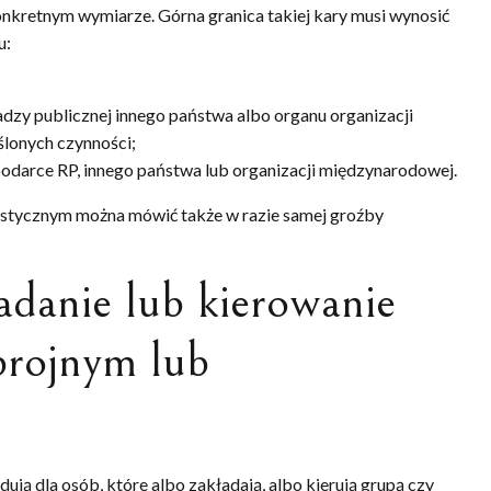
nkretnym wymiarze. Górna granica takiej kary musi wynosić
u:
dzy publicznej innego państwa albo organu organizacji
ślonych czynności;
darce RP, innego państwa lub organizacji międzynarodowej.
rystycznym można mówić także w razie samej groźby
ładanie lub kierowanie
brojnym lub
ją dla osób, które albo zakładają, albo kierują grupą czy