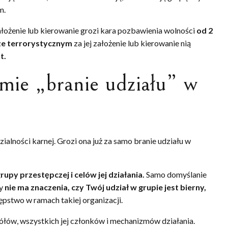
m.
założenie lub kierowanie grozi kara pozbawienia wolności
od 2
ze terrorystycznym
za jej założenie lub kierowanie nią
t.
mie „branie udziału” w
lności karnej. Grozi ona już za samo branie udziału w
upy przestępczej i celów jej działania.
Samo domyślanie
ny
nie ma znaczenia, czy Twój udział w grupie jest bierny,
tępstwo w ramach takiej organizacji.
ółów, wszystkich jej członków i mechanizmów działania.