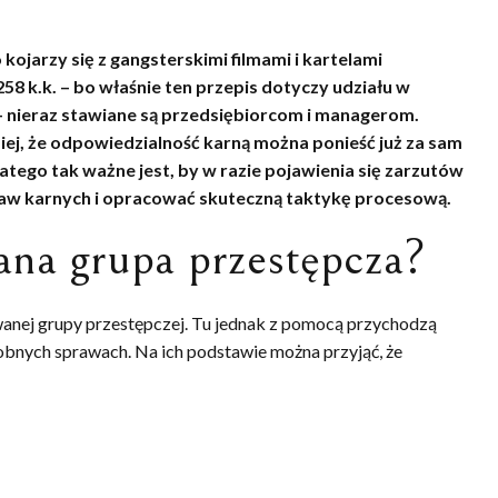
ojarzy się z gangsterskimi filmami i kartelami
58 k.k. – bo właśnie ten przepis dotyczy udziału w
– nieraz stawiane są przedsiębiorcom i managerom.
iej, że odpowiedzialność karną można ponieść już za sam
latego tak ważne jest, by w razie pojawienia się zarzutów
raw karnych i opracować skuteczną taktykę procesową.
ana grupa przestępcza?
wanej grupy przestępczej. Tu jednak z pomocą przychodzą
bnych sprawach. Na ich podstawie można przyjąć, że