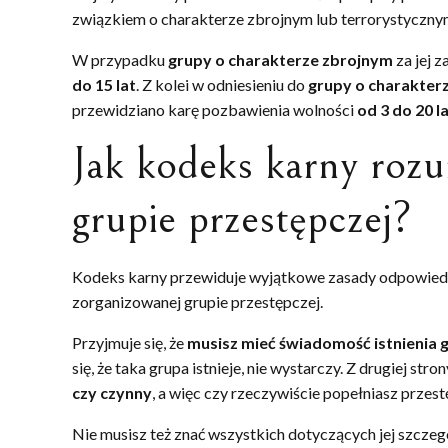
związkiem o charakterze zbrojnym lub terrorystyczny
W przypadku
grupy o charakterze zbrojnym
za jej 
do 15 lat
. Z kolei w odniesieniu do
grupy o charakter
przewidziano karę pozbawienia wolności
od 3 do 20 la
Jak kodeks karny rozu
grupie przestępczej?
Kodeks karny przewiduje wyjątkowe zasady odpowiedzia
zorganizowanej grupie przestępczej.
Przyjmuje się, że
musisz mieć świadomość istnienia gr
się, że taka grupa istnieje, nie wystarczy. Z drugiej stro
czy czynny
, a więc czy rzeczywiście popełniasz przes
Nie musisz też znać wszystkich dotyczących jej szczeg