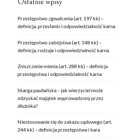
Ostatnie wpisy
Przestępstwo zgwałcenia (art. 197 kk) –
definicja, przesłanki i odpowiedzialność karna
Przestępstwo zabójstwa (art. 148 kk) –
definicja, rodzaje i odpowiedzialność karna
Zniszczenie mienia (art. 288 kk) – definicja
przestępstwa i odpowiedzialność karna
Skarga pauliańska – jak wierzyciel może
odzyskać majątek wyprowadzony przez
dłużnika?
Niestosowanie się do zakazu sądowego (art.
244 kk) – definicja przestępstwa i kara