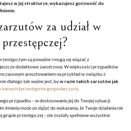
tajesz w jej strukturze
,
wykazujesz gotowość do
łnienie.
 zarzutów za udział w
 przestępczej?
przestępczym są poważne i mogą się wiązać z
a jeszcze dodatkowo zaostrzona. W większości przypadków
z tymczasowym aresztowaniem na przykład w związku z
ie dlatego tak ważne jest, by
w razie takich zarzutów jak
 karnych
i
przestępstw gospodarczych
.
ego przypadku – w dostosowaniu jej do Twojej sytuacji
 imieniu może on dążyć do wykazania, że Twoje działania nie
grupie przestępczej – nie zostały spełnione wszystkie