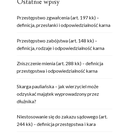
Ostatnie wpisy
Przestępstwo zgwałcenia (art. 197 kk) –
definicja, przesłanki i odpowiedzialność karna
Przestępstwo zabójstwa (art. 148 kk) –
definicja, rodzaje i odpowiedzialność karna
Zniszczenie mienia (art. 288 kk) – definicja
przestępstwa i odpowiedzialność karna
Skarga pauliańska – jak wierzyciel może
odzyskać majątek wyprowadzony przez
dłużnika?
Niestosowanie się do zakazu sądowego (art.
244 kk) – definicja przestępstwa i kara