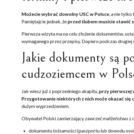
Możecie wybrać dowolny USC w Polsce
, a nie tylk
Pamiętajcie jednak, że
przed ślubem musicie stawić s
Pierwsza wizyta ma na celu złożenie dokumentów, ustal
wymaganego przez przepisy. Dopiero podczas drugiej 
Jakie dokumenty są po
cudzoziemcem w Pols
Jak wiesz już z poprzedniego akapitu,
przy pierwszej
Przygotowanie niektórych z nich może okazać się
dużym wyprzedzeniem.
Obywatel Polski zamierzający zawrzeć małżeństwo z o
dokumentu tożsamości (paszportu lub dowodu osob