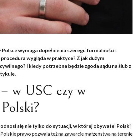
Polsce wymaga dopełnienia szeregu formalności i
procedura wygląda w praktyce? Z jak dużym
cywilnego? I kiedy potrzebna będzie zgoda sądu na ślub z
tykule.
 – w USC czy w
 Polski?
odnosi się nie tylko do sytuacji, w której obywatel Polski
. Polskie prawo pozwala też na zawarcie małżeństwa na terenie