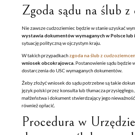
Zgoda sądu na ślub z
Nie zawsze cudzoziemiec będzie w stanie uzyskać wym
wystawia dokumentów wymaganych w Polsce lub ist
sytuację polityczną w ojczystym kraju.
W takich przypadkach
zgoda na ślub z cudzoziemce
wniosek obcokrajowca
. Postanowienie sądu będzie
dostarczenia do USC wymaganych dokumentów.
Żeby złożyć wniosek do sądu potrzebne są takie doku
język polski przez konsulta lub tłumacza przysięgłego,
małżeństwa i dokument stwierdzający jego nieważność (
również opłacić.
Procedura w Urzędzi