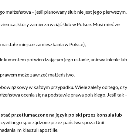
 małżeństwa – jeśli planowany ślub nie jest jego pierwszym.
iemca, który zamierza wziąć ślub w Polsce. Musi mieć ze
 ma stałe miejsce zamieszkania w Polsce);
dokumentem potwierdzającym jego ustanie, unieważnienie lub
m prawem może zawrzeć małżeństwo.
obowiązkowy w każdym przypadku. Wiele zależy od tego, czy
żeństwa ocenia się na podstawie prawa polskiego. Jeśli tak –
tać przetłumaczone na język polski przez konsula lub
nu cywilnego sporządzone przez państwa spoza Unii
dania im klauzuli apostille.