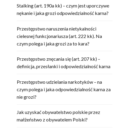
Stalking (art. 190a kk) – czym jest uporczywe
nękanie i jaka grozi odpowiedzialność karna?
Przestępstwo naruszenia nietykalności
cielesnej funkcjonariusza (art. 222 kk). Na
czym polega i jaka grozi za to kara?
Przestępstwo znęcania się (art. 207 kk) –
definicja, przesłanki i odpowiedzialność karna
Przestępstwo udzielania narkotyków – na
czym polega i jaka odpowiedzialność karna za
nie grozi?
Jak uzyskać obywatelstwo polskie przez
małżeństwo z obywatelem Polski?