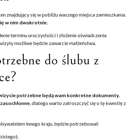
o ten znajdujący się w pobliżu waszego miejsca zamieszkania.
ię w nim dwukrotnie.
enie terminu uroczystości i złożenie oświadczenia
wizyty możliwe będzie zawarcie małżeństwa.
trzebne do ślubu z
ce?
 wizycie potrzebne będą wam konkretne dokumenty.
 czasochłonne
, dlatego warto zatroszczyć się o tę kwestię z
bywatelem innego kraju, będzie potrzebował:
istego);