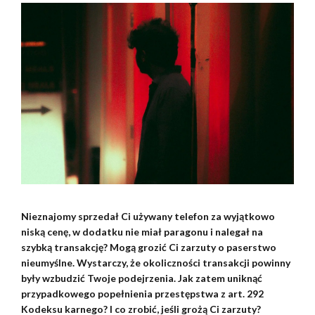
Nieznajomy sprzedał Ci używany telefon za wyjątkowo
niską cenę, w dodatku nie miał paragonu i nalegał na
szybką transakcję? Mogą grozić Ci zarzuty o paserstwo
nieumyślne. Wystarczy, że okoliczności transakcji powinny
były wzbudzić Twoje podejrzenia. Jak zatem uniknąć
przypadkowego popełnienia przestępstwa z art. 292
Kodeksu karnego? I co zrobić, jeśli grożą Ci zarzuty?