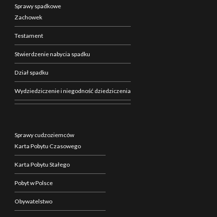
Sprawy spadkowe
Zachowek
Testament
Stwierdzenie nabycia spadku
Dział spadku
Wydziedziczenie i niegodność dziedziczenia
Sprawy cudzoziemców
Karta Pobytu Czasowego
Karta Pobytu Stałego
Pobyt w Polsce
Obywatelstwo