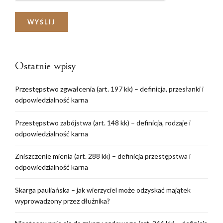
Ostatnie wpisy
Przestępstwo zgwałcenia (art. 197 kk) – definicja, przesłanki i
odpowiedzialność karna
Przestępstwo zabójstwa (art. 148 kk) – definicja, rodzaje i
odpowiedzialność karna
Zniszczenie mienia (art. 288 kk) – definicja przestępstwa i
odpowiedzialność karna
Skarga pauliańska – jak wierzyciel może odzyskać majątek
wyprowadzony przez dłużnika?