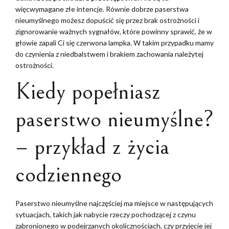
więcwymagane złe intencje. Równie dobrze paserstwa
nieumyślnego możesz dopuścić się przez brak ostrożności i
zignorowanie ważnych sygnałów, które powinny sprawić, że w
głowie zapali Ci się czerwona lampka. W takim przypadku mamy
do czynienia z niedbalstwem i brakiem zachowania należytej
ostrożności.
Kiedy popełniasz
paserstwo nieumyślne?
– przykład z życia
codziennego
Paserstwo nieumyślne najczęściej ma miejsce w następujących
sytuacjach, takich jak nabycie rzeczy pochodzącej z czynu
zabronionego w podejrzanych okolicznościach, czy przyjęcie jej