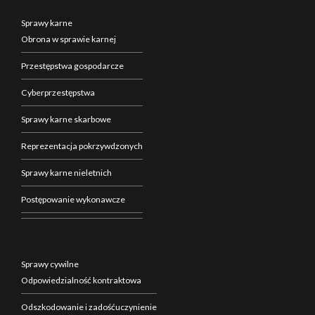
Sprawy karne
Obrona w sprawie karnej
Przestępstwa gospodarcze
Cyberprzestępstwa
Sprawy karne skarbowe
Reprezentacja pokrzywdzonych
Sprawy karne nieletnich
Postępowanie wykonawcze
Sprawy cywilne
Odpowiedzialność kontraktowa
Odszkodowanie i zadośćuczynienie