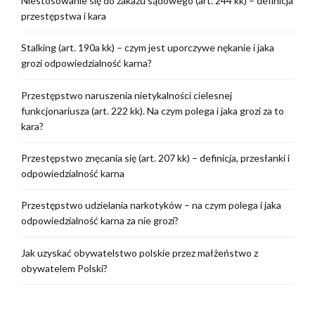
Niestosowanie się do zakazu sądowego (art. 244 kk) – definicja
przestępstwa i kara
Stalking (art. 190a kk) – czym jest uporczywe nękanie i jaka
grozi odpowiedzialność karna?
Przestępstwo naruszenia nietykalności cielesnej
funkcjonariusza (art. 222 kk). Na czym polega i jaka grozi za to
kara?
Przestępstwo znęcania się (art. 207 kk) – definicja, przesłanki i
odpowiedzialność karna
Przestępstwo udzielania narkotyków – na czym polega i jaka
odpowiedzialność karna za nie grozi?
Jak uzyskać obywatelstwo polskie przez małżeństwo z
obywatelem Polski?