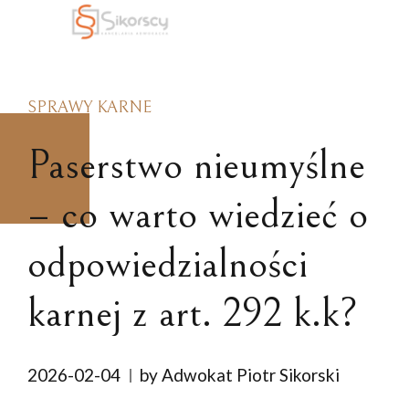
SPRAWY KARNE
Paserstwo nieumyślne
– co warto wiedzieć o
odpowiedzialności
karnej z art. 292 k.k?
2026-02-04
by Adwokat Piotr Sikorski