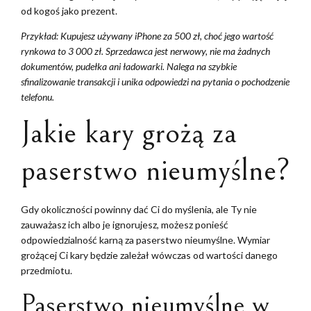
od kogoś jako prezent.
Przykład: Kupujesz używany iPhone za 500 zł, choć jego wartość
rynkowa to 3 000 zł. Sprzedawca jest nerwowy, nie ma żadnych
dokumentów, pudełka ani ładowarki. Nalega na szybkie
sfinalizowanie transakcji i unika odpowiedzi na pytania o pochodzenie
telefonu.
Jakie kary grożą za
paserstwo nieumyślne?
Gdy okoliczności powinny dać Ci do myślenia, ale Ty nie
zauważasz ich albo je ignorujesz, możesz ponieść
odpowiedzialność karną za paserstwo nieumyślne. Wymiar
grożącej Ci kary będzie zależał wówczas od wartości danego
przedmiotu.
Paserstwo nieumyślne w