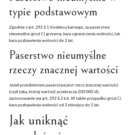
typie podstawowym
Zgodnie z art. 292 § 1 Kodeksu karnego, za paserstwo
nieumyślne grozi Ci grzywna, kara ograniczenia wolności, lub
kara pozbawienia wolności do 2 lat.
Paserstwo nieumyślne
rzeczy znacznej wartości
Jeżeli przedmiotem paserstwa jest rzecz znacznej wartości
(czyli taka, której wartość przekracza 200 000 zł),
zastosowanie ma art. 292 § 2 k.k. W takim przypadku grozi Ci
kara pozbawienia wolności od 3 miesięcy do 5 lat.
Jak uniknąć