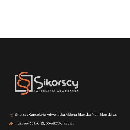
Sikorscy Kancelaria Adwokacka Aldona Sikorska Piotr Sikorski s.c.
Hoża 66/68 lok. 12, 00-682 Warszawa