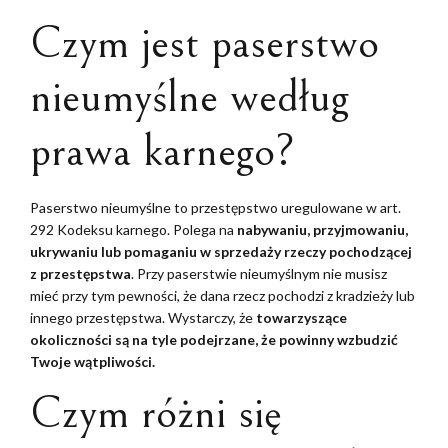
Czym jest paserstwo
nieumyślne według
prawa karnego?
Paserstwo nieumyślne to przestępstwo uregulowane w art.
292 Kodeksu karnego. Polega na
nabywaniu, przyjmowaniu,
ukrywaniu lub pomaganiu w sprzedaży rzeczy pochodzącej
z przestępstwa
. Przy paserstwie nieumyślnym nie musisz
mieć przy tym pewności, że dana rzecz pochodzi z kradzieży lub
innego przestępstwa. Wystarczy, że
towarzyszące
okoliczności są na tyle podejrzane, że powinny wzbudzić
Twoje wątpliwości.
Czym różni się