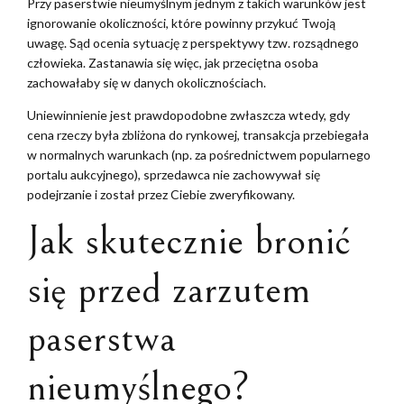
Przy paserstwie nieumyślnym jednym z takich warunków jest
ignorowanie okoliczności, które powinny przykuć Twoją
uwagę. Sąd ocenia sytuację z perspektywy tzw. rozsądnego
człowieka. Zastanawia się więc, jak przeciętna osoba
zachowałaby się w danych okolicznościach.
Uniewinnienie jest prawdopodobne zwłaszcza wtedy, gdy
cena rzeczy była zbliżona do rynkowej, transakcja przebiegała
w normalnych warunkach (np. za pośrednictwem popularnego
portalu aukcyjnego), sprzedawca nie zachowywał się
podejrzanie i został przez Ciebie zweryfikowany.
Jak skutecznie bronić
się przed zarzutem
paserstwa
nieumyślnego?