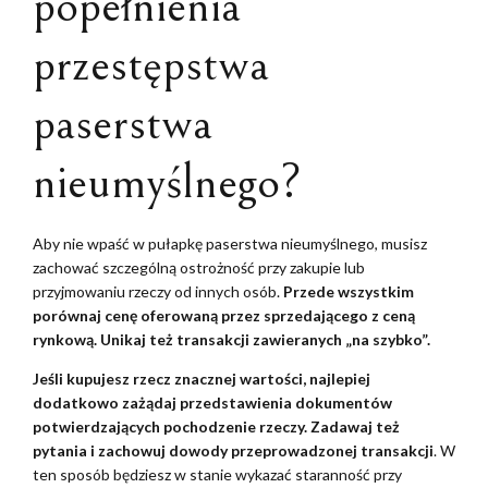
popełnienia
przestępstwa
paserstwa
nieumyślnego?
Aby nie wpaść w pułapkę paserstwa nieumyślnego, musisz
zachować szczególną ostrożność przy zakupie lub
przyjmowaniu rzeczy od innych osób.
Przede wszystkim
porównaj cenę oferowaną przez sprzedającego z ceną
rynkową. Unikaj też transakcji zawieranych „na szybko”.
Jeśli kupujesz rzecz znacznej wartości, najlepiej
dodatkowo zażądaj przedstawienia dokumentów
potwierdzających pochodzenie rzeczy. Zadawaj też
pytania i zachowuj dowody przeprowadzonej transakcji
. W
ten sposób będziesz w stanie wykazać staranność przy