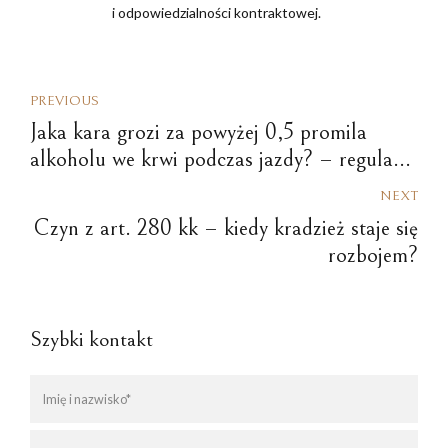
i odpowiedzialności kontraktowej.
PREVIOUS
Jaka kara grozi za powyżej 0,5 promila
alkoholu we krwi podczas jazdy? – regulacje
obowiązujące w 2026 roku
NEXT
Czyn z art. 280 kk – kiedy kradzież staje się
rozbojem?
Szybki kontakt