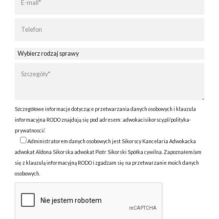
Szczegółowe informacje dotyczące przetwarzania danych osobowych i klauzula
informacyjna RODO znajdują się pod adresem:
adwokacisikorscy.pl/polityka-
prywatnosci/
.
Administratorem danych osobowych jest Sikorscy Kancelaria Adwokacka
adwokat Aldona Sikorska adwokat Piotr Sikorski Spółka cywilna. Zapoznałem/am
się z klauzulą informacyjną RODO i zgadzam się na przetwarzanie moich danych
osobowych.