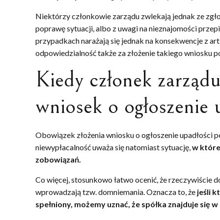
Niektórzy członkowie zarządu zwlekają jednak ze zgłos
poprawę sytuacji, albo z uwagi na nieznajomości prze
przypadkach narażają się jednak na konsekwencje z ar
odpowiedzialność także za złożenie takiego wniosku po
Kiedy członek zarządu
wniosek o ogłoszenie 
Obowiązek złożenia wniosku o ogłoszenie upadłości po
niewypłacalność uważa się natomiast sytuację,
w które
zobowiązań.
Co więcej, stosunkowo łatwo ocenić, że rzeczywiście 
wprowadzają tzw. domniemania. Oznacza to, że
jeśli 
spełniony, możemy uznać, że spółka znajduje się w