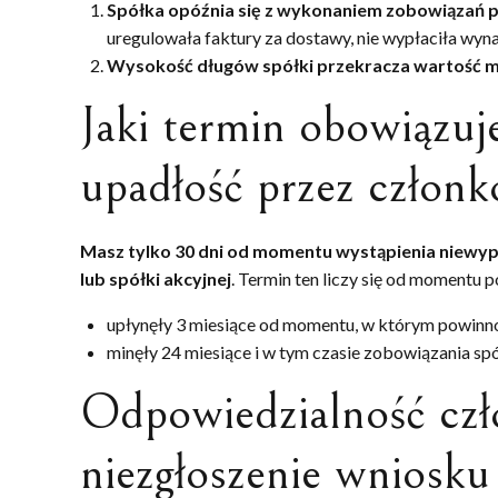
Spółka opóźnia się z wykonaniem zobowiązań pi
uregulowała faktury za dostawy, nie wypłaciła wyna
Wysokość długów spółki przekracza wartość maj
Jaki termin obowiązuj
upadłość przez członk
Masz tylko 30 dni od momentu wystąpienia niewypła
lub spółki akcyjnej
. Termin ten liczy się od momentu p
upłynęły 3 miesiące od momentu, w którym powinno
minęły 24 miesiące i w tym czasie zobowiązania spó
Odpowiedzialność czł
niezgłoszenie wniosku 