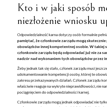
Kto i w jaki sposób 
niezłożenie wniosku u
Odpowiedzialność karna dotyczy osób formalnie pełnią
pamiętać, że członkowie zarządu mogą skuteczni
obowiązków innej kompetentnej osobie. W takiej 
członkowie zarządu będą odpowiadać już nie za s
nadzór nad wykonaniem tych obowiązków przez in
Żeby jednak tak się stało, członek zarządu musi jeszc
udokumentowanie kompetencji osoby, której te obowiąz
zakresu przekazywanych działań. Członek zarządu konce
właściwie reaguje na wykryte nieprawidłowości, nie n
pociągnięciem do odpowiedzialności karnej.
Członkowie zarządu mogą jednak odpowiadać nie tylk