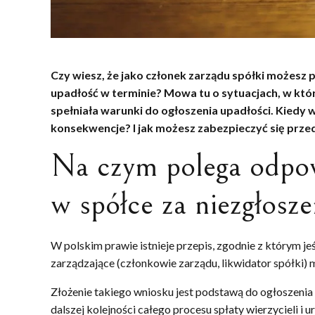
Czy wiesz, że jako członek zarządu spółki możesz 
upadłość w terminie? Mowa tu o sytuacjach, w któ
spełniała warunki do ogłoszenia upadłości. Kiedy w
konsekwencje? I jak możesz zabezpieczyć się prze
Na czym polega odpo
w spółce za niezgłosz
W polskim prawie istnieje przepis, zgodnie z którym jeś
zarządzające (członkowie zarządu, likwidator spółki) 
Złożenie takiego wniosku jest podstawą do ogłoszenia
dalszej kolejności całego procesu spłaty wierzycieli i 