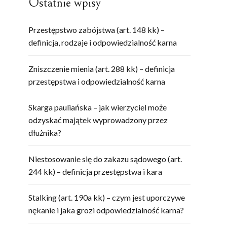
Ostatnie wpisy
Przestępstwo zabójstwa (art. 148 kk) –
definicja, rodzaje i odpowiedzialność karna
Zniszczenie mienia (art. 288 kk) – definicja
przestępstwa i odpowiedzialność karna
Skarga pauliańska – jak wierzyciel może
odzyskać majątek wyprowadzony przez
dłużnika?
Niestosowanie się do zakazu sądowego (art.
244 kk) – definicja przestępstwa i kara
Stalking (art. 190a kk) – czym jest uporczywe
nękanie i jaka grozi odpowiedzialność karna?