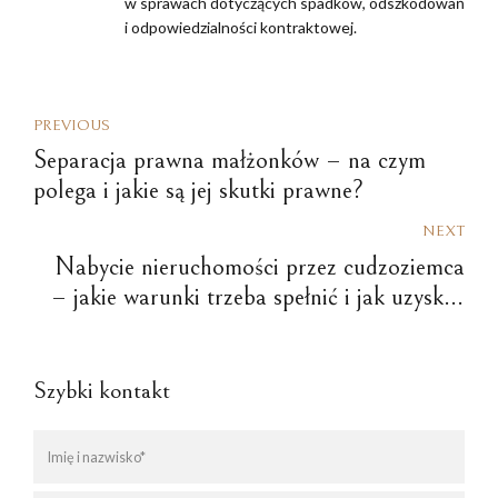
w sprawach dotyczących spadków, odszkodowań
i odpowiedzialności kontraktowej.
PREVIOUS
Separacja prawna małżonków – na czym
polega i jakie są jej skutki prawne?
NEXT
Nabycie nieruchomości przez cudzoziemca
– jakie warunki trzeba spełnić i jak uzyskać
zezwolenie na nabycie nieruchomości?
Szybki kontakt