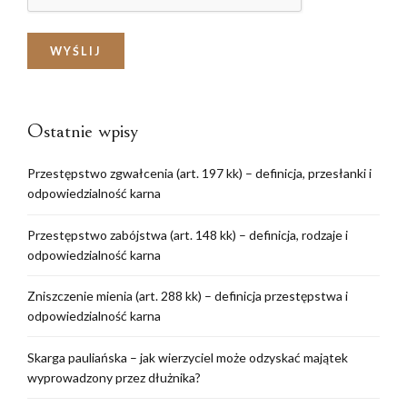
Ostatnie wpisy
Przestępstwo zgwałcenia (art. 197 kk) – definicja, przesłanki i
odpowiedzialność karna
Przestępstwo zabójstwa (art. 148 kk) – definicja, rodzaje i
odpowiedzialność karna
Zniszczenie mienia (art. 288 kk) – definicja przestępstwa i
odpowiedzialność karna
Skarga pauliańska – jak wierzyciel może odzyskać majątek
wyprowadzony przez dłużnika?