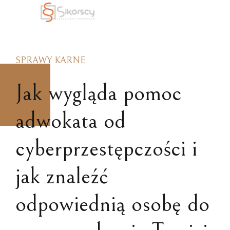
SPRAWY KARNE
Jak wygląda pomoc
adwokata od
cyberprzestępczości i
jak znaleźć
odpowiednią osobę do