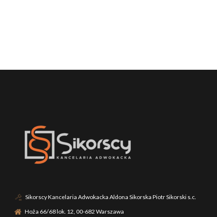
Sikorscy Kancelaria Adwokacka Aldona Sikorska Piotr Sikorski s.c.
Hoża 66/68 lok. 12, 00-682 Warszawa