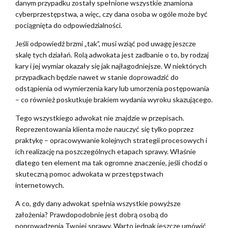
danym przypadku zostały spełnione wszystkie znamiona
cyberprzestępstwa, a więc, czy dana osoba w ogóle może być
pociągnięta do odpowiedzialności.
Jeśli odpowiedź brzmi „tak”, musi wziąć pod uwagę jeszcze
skalę tych działań. Rolą adwokata jest zadbanie o to, by rodzaj
kary i jej wymiar okazały się jak najłagodniejsze. W niektórych
przypadkach będzie nawet w stanie doprowadzić do
odstąpienia od wymierzenia kary lub umorzenia postępowania
– co również poskutkuje brakiem wydania wyroku skazującego.
Tego wszystkiego adwokat nie znajdzie w przepisach.
Reprezentowania klienta może nauczyć się tylko poprzez
praktykę – opracowywanie kolejnych strategii procesowych i
ich realizację na poszczególnych etapach sprawy. Właśnie
dlatego ten element ma tak ogromne znaczenie, jeśli chodzi o
skuteczną pomoc adwokata w przestępstwach
internetowych.
A co, gdy dany adwokat spełnia wszystkie powyższe
założenia? Prawdopodobnie jest dobrą osobą do
poprowadzenia Twojej sprawy. Warto jednak jeszcze umówić