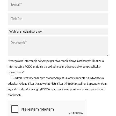
Szczegółowe informacje dotyczące przetwarzania danych osobowych i klauzula
informacyjna RODO znajdują się pod adresem:
adwokacisikorscy.pl/polityka-
prywatnosci/
.
Administratorem danych osobowych jest Sikorscy Kancelaria Adwokacka
adwokat Aldona Sikorska adwokat Piotr Sikorski Spółka cywilna. Zapoznałem/am
się z klauzulą informacyjną RODO i zgadzam się na przetwarzanie moich danych
osobowych.