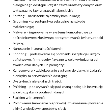
nielegalnego dostępu i często także kradzieży danych oraz
wytwarzanie tzw. „narzędzi hakerskich”;
Sniffing – naruszenie tajemnicy komunikacji;
Grooming – przestępstwa seksualne na szkodę
małoletniego;
Malware – ingerowanie w systemy komputerowe za
pośrednictwem złośliwego oprogramowania (wirusy, robaki,
trojany);
Naruszenie integralności danych;
Spoofing – podszywanie się pod banki, instytucje i urzędy
państwowe, firmy, osoby fizyczne w celu wyłudzenia od
swoich ofiar danych lub pieniędzy;
Ransomware – zablokowanie systemu do danych i żądanie
pieniędzy za przywrócenie dostępu;
Dystrybucja nielegalnych treści;
Phishing – podszywanie się pod znaną osobę lub instytucję
w celu uzyskania poufnych danych;
Stalking w Internecie
Pomówienia (mówienie nieprawdy) i znieważanie (mówienie
o kimś w obelżywy sposób) w sieci;