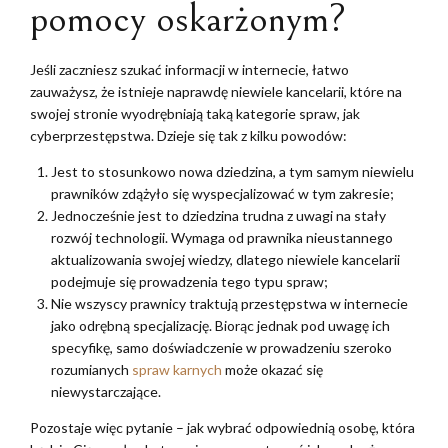
pomocy oskarżonym?
Jeśli zaczniesz szukać informacji w internecie, łatwo
zauważysz, że istnieje naprawdę niewiele kancelarii, które na
swojej stronie wyodrębniają taką kategorie spraw, jak
cyberprzestępstwa. Dzieje się tak z kilku powodów:
Jest to stosunkowo nowa dziedzina, a tym samym niewielu
prawników zdążyło się wyspecjalizować w tym zakresie;
Jednocześnie jest to dziedzina trudna z uwagi na stały
rozwój technologii. Wymaga od prawnika nieustannego
aktualizowania swojej wiedzy, dlatego niewiele kancelarii
podejmuje się prowadzenia tego typu spraw;
Nie wszyscy prawnicy traktują przestępstwa w internecie
jako odrębną specjalizację. Biorąc jednak pod uwagę ich
specyfikę, samo doświadczenie w prowadzeniu szeroko
rozumianych
spraw karnych
może okazać się
niewystarczające.
Pozostaje więc pytanie – jak wybrać odpowiednią osobę, która