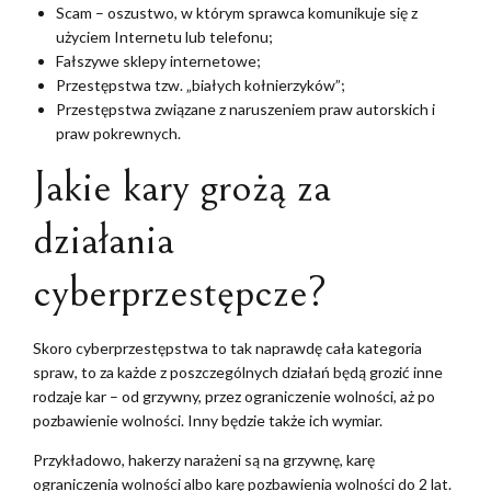
Scam – oszustwo, w którym sprawca komunikuje się z
użyciem Internetu lub telefonu;
Fałszywe sklepy internetowe;
Przestępstwa tzw. „białych kołnierzyków”;
Przestępstwa związane z naruszeniem praw autorskich i
praw pokrewnych.
Jakie kary grożą za
działania
cyberprzestępcze?
Skoro cyberprzestępstwa to tak naprawdę cała kategoria
spraw, to za każde z poszczególnych działań będą grozić inne
rodzaje kar – od grzywny, przez ograniczenie wolności, aż po
pozbawienie wolności. Inny będzie także ich wymiar.
Przykładowo, hakerzy narażeni są na grzywnę, karę
ograniczenia wolności albo karę pozbawienia wolności do 2 lat.