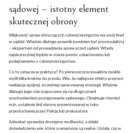
sądowej – istotny element
skutecznej obrony
Większość spraw dotyczących cyberprzestępstw ma swój finał
w sądzie. Właśnie dlatego prawnik powinien być procesulalistą
– ekspertem od prowadzenia spraw przed sądem. Wtedy
najskuteczniej będzie w stanie pomóc oskarżonemu lub
podejrzanemu o cyberprzestępstwo.
Co to oznacza w praktyce? Po pierwsze procesualista zwykle
myśli kilka kroków do przodu. Wie, że najlepsze efekty przynosi
realizacja spójnej, wcześniej opracowanej strategii. Właśnie
dlatego jego rola rozpoczyna się na długo przed
uruchomieniem postępowania sądowego. Obejmuje również
m.in. ustalenie linii obrony prezentowanej w toku
przesłuchania przez Policję lub prokuratora.
Adwokat sprawdza dostępne możliwości, a dzięki
doświadczeniu wie, które scenariusze są realne. Ustala, czy w