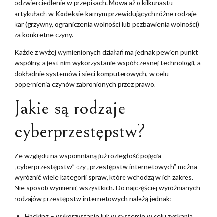
odzwierciedlenie w przepisach. Mowa aż o kilkunastu
artykułach w Kodeksie karnym przewidujących różne rodzaje
kar (grzywny, ograniczenia wolności lub pozbawienia wolności)
za konkretne czyny.
Każde z wyżej wymienionych działań ma jednak pewien punkt
wspólny, a jest nim wykorzystanie współczesnej technologii, a
dokładnie systemów i sieci komputerowych, w celu
popełnienia czynów zabronionych przez prawo.
Jakie są rodzaje
cyberprzestępstw?
Ze względu na wspomnianą już rozległość pojęcia
„cyberprzestępstw” czy „przestępstw internetowych” można
wyróżnić wiele kategorii spraw, które wchodzą w ich zakres.
Nie sposób wymienić wszystkich. Do najczęściej wyróżnianych
rodzajów przestępstw internetowych należą jednak:
Hacking – wykorzystanie luk w systemie w celu zyskania