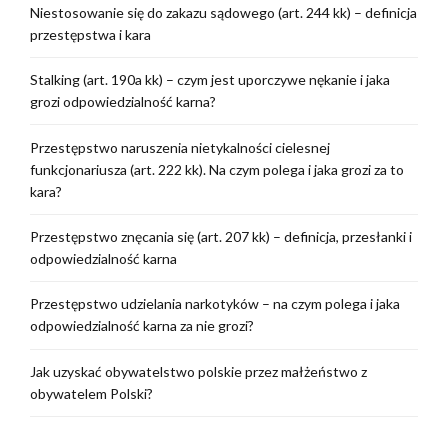
Niestosowanie się do zakazu sądowego (art. 244 kk) – definicja
przestępstwa i kara
Stalking (art. 190a kk) – czym jest uporczywe nękanie i jaka
grozi odpowiedzialność karna?
Przestępstwo naruszenia nietykalności cielesnej
funkcjonariusza (art. 222 kk). Na czym polega i jaka grozi za to
kara?
Przestępstwo znęcania się (art. 207 kk) – definicja, przesłanki i
odpowiedzialność karna
Przestępstwo udzielania narkotyków – na czym polega i jaka
odpowiedzialność karna za nie grozi?
Jak uzyskać obywatelstwo polskie przez małżeństwo z
obywatelem Polski?