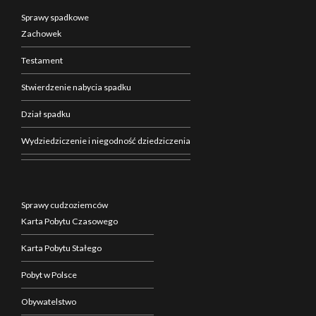
Sprawy spadkowe
Zachowek
Testament
Stwierdzenie nabycia spadku
Dział spadku
Wydziedziczenie i niegodność dziedziczenia
Sprawy cudzoziemców
Karta Pobytu Czasowego
Karta Pobytu Stałego
Pobyt w Polsce
Obywatelstwo