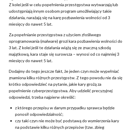
Z kolei jeśli w celu popełnienia przestępstwa wytwarzają lub
udostępniają innym osobom program umożliwiający takie
działania, narażają się na karę pozbawienia wolności od 3
miesięcy do nawet 5 lat.
Za popełnianie przestępstwa z użyciem złośliwego
oprogramowania (malware) grozi kara pozbawienia wolności do
3 lat. Z kolei jeśli te działania wiążą się ze znaczną szkodą
majątkową, kara staje się surowsza – wynosi od co najmniej 3
miesięcy do nawet 5 lat.
Dodajmy do tego jeszcze fakt, że jeden czyn może wypełniać
znamiona kilku różnych przestępstw. Z tego powodu nie da się
krótko odpowiedzieć na pytanie, jakie kary grożą za
popełnienie cyberprzestępstwa. Aby udzielić precyzyjnej
odpowiedzi, trzeba najpierw określić:
z którego przepisu w danym przypadku sprawca będzie
ponosił odpowiedzialność;
czy taki czyn nie może być podstawą do wymierzenia kary
na podstawie kilku różnych przepisów (tzw. zbieg