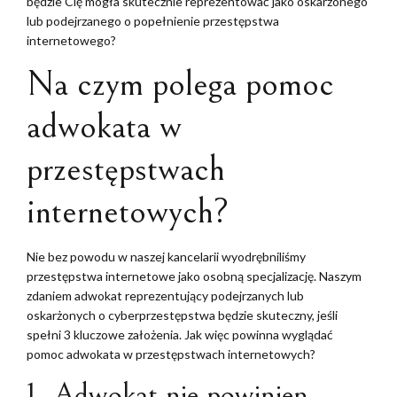
będzie Cię mogła skutecznie reprezentować jako oskarżonego
lub podejrzanego o popełnienie przestępstwa
internetowego?
Na czym polega pomoc
adwokata w
przestępstwach
internetowych?
Nie bez powodu w naszej kancelarii wyodrębniliśmy
przestępstwa internetowe jako osobną specjalizację. Naszym
zdaniem adwokat reprezentujący podejrzanych lub
oskarżonych o cyberprzestępstwa będzie skuteczny, jeśli
spełni 3 kluczowe założenia. Jak więc powinna wyglądać
pomoc adwokata w przestępstwach internetowych?
1. Adwokat nie powinien