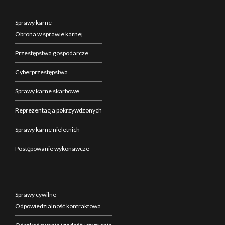
Sprawy karne
Obrona w sprawie karnej
Przestępstwa gospodarcze
Cyberprzestępstwa
Sprawy karne skarbowe
Reprezentacja pokrzywdzonych
Sprawy karne nieletnich
Postępowanie wykonawcze
Sprawy cywilne
Odpowiedzialność kontraktowa