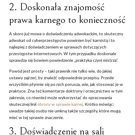
2. Doskonała znajomość
prawa karnego to konieczność
A skoro już mowa o doświadczeniu adwokackim, to skuteczny
adwokat od cyberprzestępstw powinien być karnistą i to
najlepiej z doświadczeniem w sprawach dotyczących
przestępstw internetowych. W tym przypadku doskonale
sprawdza się bowiem powiedzenie „praktyka czyni mistrza”.
Powód jest prosty – taki prawnik nie tylko wie, do jakiej
ustawy zajrzeć, by znaleźć odpowiednie przepisy. Przede
wszystkim płynnie się po nich porusza, wie, jak stosować je w
praktyce. Zna też komentarze doktryny i orzecznictwo w tym
zakresie, co również może wykorzystać do opracowania
skutecznej linii
obrony w sprawie karnej
. Krótko mówiąc:
uwadze takiej osoby nie umkną także szczegóły, które mogą
mieć w tej sprawie znaczenie.
3. Doświadczenie na sali