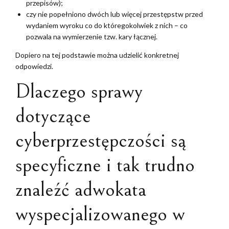
przepisów);
czy nie popełniono dwóch lub więcej przestępstw przed
wydaniem wyroku co do któregokolwiek z nich – co
pozwala na wymierzenie tzw. kary łącznej.
Dopiero na tej podstawie można udzielić konkretnej
odpowiedzi.
Dlaczego sprawy
dotyczące
cyberprzestępczości są
specyficzne i tak trudno
znaleźć adwokata
wyspecjalizowanego w