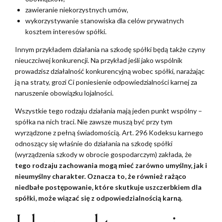
zawieranie niekorzystnych umów,
wykorzystywanie stanowiska dla celów prywatnych
kosztem interesów spółki.
Innym przykładem działania na szkodę spółki będą także czyny
nieuczciwej konkurencji. Na przykład jeśli jako wspólnik
prowadzisz działalność konkurencyjną wobec spółki, narażając
ją na straty, grozi Ci poniesienie odpowiedzialności karnej za
naruszenie obowiązku lojalności.
Wszystkie tego rodzaju działania mają jeden punkt wspólny –
spółka na nich traci. Nie zawsze muszą być przy tym
wyrządzone z pełną świadomością. Art. 296 Kodeksu karnego
odnoszący się właśnie do działania na szkodę spółki
(wyrządzenia szkody w obrocie gospodarczym) zakłada, że
tego rodzaju zachowania mogą mieć zarówno
umyślny, jak i
nieumyślny charakter. Oznacza to, że również rażąco
niedbałe postępowanie
, które skutkuje uszczerbkiem dla
spółki, może wiązać się z odpowiedzialnością karną.