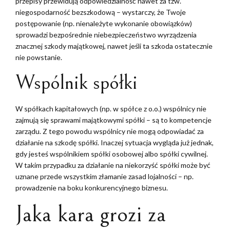
przepisy przewidują odpowiedzialność nawet za tzw.
niegospodarność bezszkodową – wystarczy, że Twoje
postępowanie (np. nienależyte wykonanie obowiązków)
sprowadzi bezpośrednie niebezpieczeństwo wyrządzenia
znacznej szkody majątkowej, nawet jeśli ta szkoda ostatecznie
nie powstanie.
Wspólnik spółki
W spółkach kapitałowych (np. w spółce z o.o.) wspólnicy nie
zajmują się sprawami majątkowymi spółki – są to kompetencje
zarządu. Z tego powodu wspólnicy nie mogą odpowiadać za
działanie na szkodę spółki. Inaczej sytuacja wygląda już jednak,
gdy jesteś wspólnikiem spółki osobowej albo spółki cywilnej.
W takim przypadku za działanie na niekorzyść spółki może być
uznane przede wszystkim złamanie zasad lojalności – np.
prowadzenie na boku konkurencyjnego biznesu.
Jaka kara grozi za