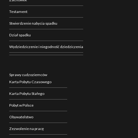
Testament
Stwierdzenie nabycia spadku
Dział spadku
Wydziedziczenie i niegodność dziedziczenia
Sprawy cudzoziemców
Karta Pobytu Czasowego
Karta Pobytu Stałego
Pobyt w Polsce
Obywatelstwo
Zezwolenie na pracę