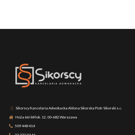
Sikorscy Kancelaria Adwokacka Aldona Sikorska Piotr Sikorski s.c.
Hoża 66/68 lok. 12, 00-682 Warszawa
509 448 414
22 372 03 41