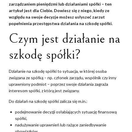
zarządzaniem pieniędzmi lub działaniami spółki – ten
artykuł jest dla Ciebie. Dowiesz się z niego, kiedy ze
względu na swoje decyzje możesz usłyszeć zarzut
popełnienia przestępstwa działania na szkodę spółki.
Czym jest działanie na
szkodę spółki?
Działanie na szkodę spółki to sytuacja, w której osoba
związana ze spółką – np. członek zarządu, wspólnik czy inny
uprawniony podmiot – poprzez swoje działania zagraża
interesom spółki, z którą jest związany.
Do działań na szkodę spółki zalicza się m.in.:
podejmowanie decyzji osłabiających sytuację finansową
spółki,
nadużywanie uprawnień lub rażące zaniedbywanie
obowiązków,