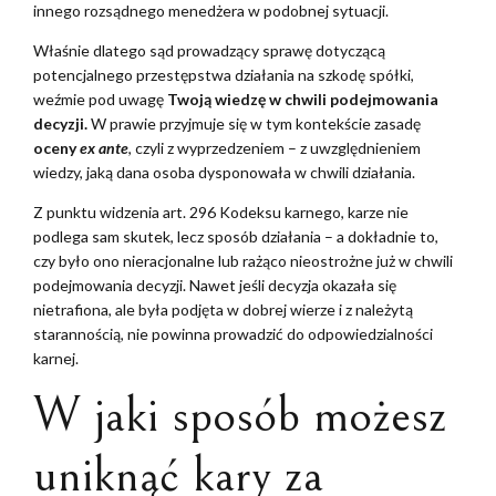
innego rozsądnego menedżera w podobnej sytuacji.
Właśnie dlatego sąd prowadzący sprawę dotyczącą
potencjalnego przestępstwa działania na szkodę spółki,
weźmie pod uwagę
Twoją wiedzę w chwili podejmowania
decyzji.
W prawie przyjmuje się w tym kontekście zasadę
oceny
ex ante
, czyli z wyprzedzeniem – z uwzględnieniem
wiedzy, jaką dana osoba dysponowała w chwili działania.
Z punktu widzenia art. 296 Kodeksu karnego, karze nie
podlega sam skutek, lecz sposób działania – a dokładnie to,
czy było ono nieracjonalne lub rażąco nieostrożne już w chwili
podejmowania decyzji. Nawet jeśli decyzja okazała się
nietrafiona, ale była podjęta w dobrej wierze i z należytą
starannością, nie powinna prowadzić do odpowiedzialności
karnej.
W jaki sposób możesz
uniknąć kary za