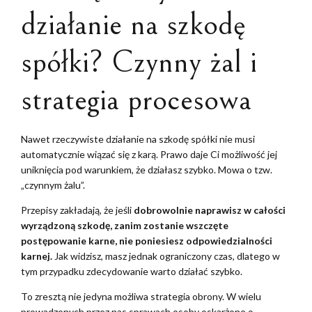
działanie na szkodę
spółki? Czynny żal i
strategia procesowa
Nawet rzeczywiste działanie na szkodę spółki nie musi
automatycznie wiązać się z karą. Prawo daje Ci możliwość jej
uniknięcia pod warunkiem, że działasz szybko. Mowa o tzw.
„czynnym żalu”.
Przepisy zakładają, że jeśli
dobrowolnie naprawisz w całości
wyrządzoną szkodę, zanim zostanie wszczęte
postępowanie karne, nie poniesiesz odpowiedzialności
karnej.
Jak widzisz, masz jednak ograniczony czas, dlatego w
tym przypadku zdecydowanie warto działać szybko.
To zresztą nie jedyna możliwa strategia obrony. W wielu
prowadzonych przez nas sprawach osoby oskarżone o