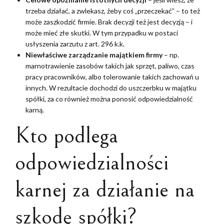
trzeba działać, a zwlekasz, żeby coś „przeczekać” – to też
może zaszkodzić firmie. Brak decyzji też jest decyzją – i
może mieć złe skutki. W tym przypadku w postaci
usłyszenia zarzutu z art. 296 k.k.
Niewłaściwe zarządzanie majątkiem firmy
– np.
marnotrawienie zasobów takich jak sprzęt, paliwo, czas
pracy pracowników, albo tolerowanie takich zachowań u
innych. W rezultacie dochodzi do uszczerbku w majątku
spółki, za co również można ponosić odpowiedzialność
karną.
Kto podlega
odpowiedzialności
karnej za działanie na
szkodę spółki?