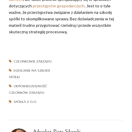
dotyczących
przestępstw gospodarczych
. Jest to o tyle
ważne, że przestępstwa związane z działaniem na szkodę
spółki to skomplikowane sprawy. Bez doświadczenia w tej
materii trudno przygotować rzetelną i przede wszystkim
skuteczną strategię procesową.
CZŁONKOWIE ZARZĄDU
DZIAŁANIE NA SZKODĘ
SPÓŁKI
ODPOWIEDZIALNOŚĆ
CZŁONKÓW ZARZĄDU
SPÓŁKA Z O.O.
Adwokat Piotr Sikorski