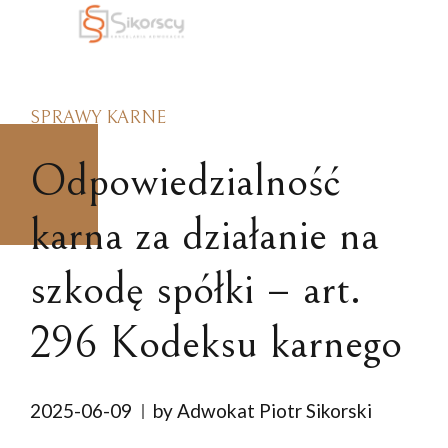
SPRAWY KARNE
Odpowiedzialność
karna za działanie na
szkodę spółki – art.
296 Kodeksu karnego
2025-06-09
by Adwokat Piotr Sikorski