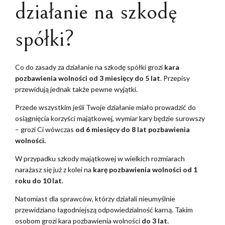
działanie na szkodę
spółki?
Co do zasady za działanie na szkodę spółki grozi
kara
pozbawienia wolności od 3 miesięcy do 5 lat
. Przepisy
przewidują jednak także pewne wyjątki.
Przede wszystkim jeśli Twoje działanie miało prowadzić do
osiągnięcia korzyści majątkowej, wymiar kary będzie surowszy
– grozi Ci wówczas
od 6 miesięcy do 8 lat pozbawienia
wolności.
W przypadku szkody majątkowej w wielkich rozmiarach
narażasz się już z kolei na
karę pozbawienia wolności od 1
roku do 10 lat.
Natomiast dla sprawców, którzy działali nieumyślnie
przewidziano łagodniejszą odpowiedzialność karną. Takim
osobom grozi kara pozbawienia wolności
do 3 lat.