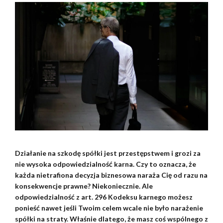
Działanie na szkodę spółki jest przestępstwem i grozi za
nie wysoka odpowiedzialność karna. Czy to oznacza, że
każda nietrafiona decyzja biznesowa naraża Cię od razu na
konsekwencje prawne? Niekoniecznie. Ale
odpowiedzialność z art. 296 Kodeksu karnego możesz
ponieść nawet jeśli Twoim celem wcale nie było narażenie
spółki na straty. Właśnie dlatego, że masz coś wspólnego z