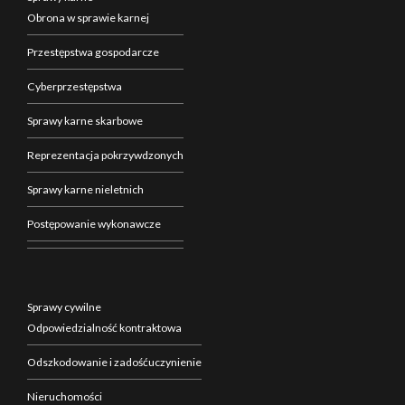
Obrona w sprawie karnej
Przestępstwa gospodarcze
Cyberprzestępstwa
Sprawy karne skarbowe
Reprezentacja pokrzywdzonych
Sprawy karne nieletnich
Postępowanie wykonawcze
Sprawy cywilne
Odpowiedzialność kontraktowa
Odszkodowanie i zadośćuczynienie
Nieruchomości