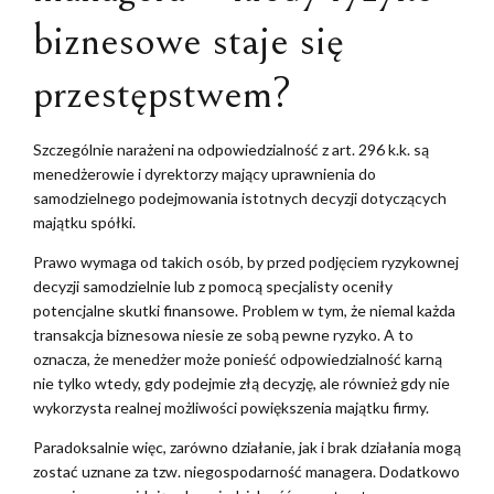
biznesowe staje się
przestępstwem?
Szczególnie narażeni na odpowiedzialność z art. 296 k.k. są
menedżerowie i dyrektorzy mający uprawnienia do
samodzielnego podejmowania istotnych decyzji dotyczących
majątku spółki.
Prawo wymaga od takich osób, by przed podjęciem ryzykownej
decyzji samodzielnie lub z pomocą specjalisty oceniły
potencjalne skutki finansowe. Problem w tym, że niemal każda
transakcja biznesowa niesie ze sobą pewne ryzyko. A to
oznacza, że menedżer może ponieść odpowiedzialność karną
nie tylko wtedy, gdy podejmie złą decyzję, ale również gdy nie
wykorzysta realnej możliwości powiększenia majątku firmy.
Paradoksalnie więc, zarówno działanie, jak i brak działania mogą
zostać uznane za tzw. niegospodarność managera. Dodatkowo