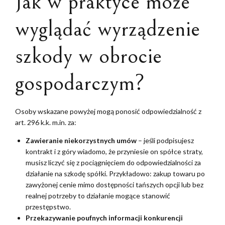
Jak w praktyce może
wyglądać wyrządzenie
szkody w obrocie
gospodarczym?
Osoby wskazane powyżej mogą ponosić odpowiedzialność z
art. 296 k.k. m.in. za:
Zawieranie niekorzystnych umów
– jeśli podpisujesz
kontrakt i z góry wiadomo, że przyniesie on spółce straty,
musisz liczyć się z pociągnięciem do odpowiedzialności za
działanie na szkodę spółki. Przykładowo: zakup towaru po
zawyżonej cenie mimo dostępności tańszych opcji lub bez
realnej potrzeby to działanie mogące stanowić
przestępstwo.
Przekazywanie poufnych informacji konkurencji