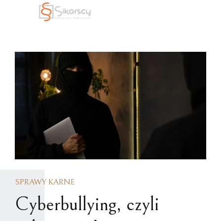
SPRAWY KARNE
Cyberbullying, czyli