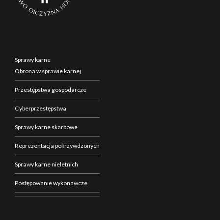
Sprawy karne
Obrona w sprawie karnej
Przestępstwa gospodarcze
Cyberprzestępstwa
Sprawy karne skarbowe
Reprezentacja pokrzywdzonych
Sprawy karne nieletnich
Postępowanie wykonawcze