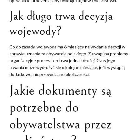
np. w akcie urodzenia, aby uniknąć błędów i nieścisłości.
Jak długo trwa decyzja
wojewody?
Co do zasady, wojewoda ma 6 miesięcy na wydanie decyzji w
sprawie uznania za obywatela polskiego. Z uwagi na problemy
organizacyjne proces ten trwa jednak dłużej. Czas jego
trwania może wydłużyć się o kolejne miesiące, jeśli wystąpią
dodatkowe, nieprzewidziane okoliczności.
Jakie dokumenty są
potrzebne do
obywatelstwa przez