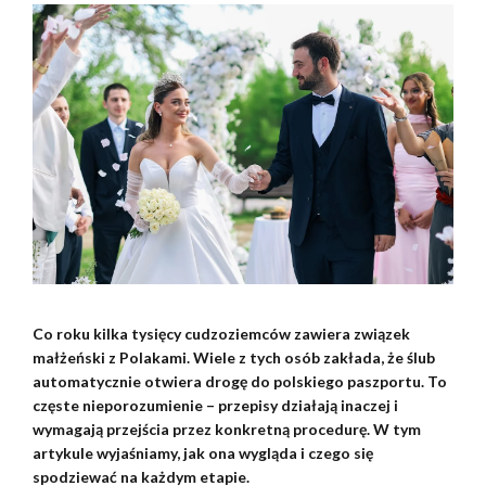
Co roku kilka tysięcy cudzoziemców zawiera związek
małżeński z Polakami. Wiele z tych osób zakłada, że ślub
automatycznie otwiera drogę do polskiego paszportu. To
częste nieporozumienie – przepisy działają inaczej i
wymagają przejścia przez konkretną procedurę. W tym
artykule wyjaśniamy, jak ona wygląda i czego się
spodziewać na każdym etapie.