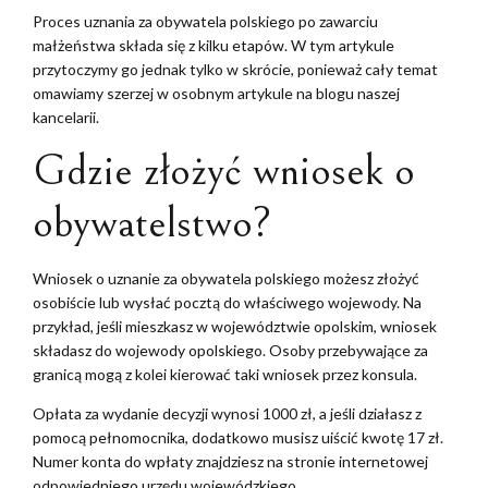
Proces uznania za obywatela polskiego po zawarciu
małżeństwa składa się z kilku etapów. W tym artykule
przytoczymy go jednak tylko w skrócie, ponieważ cały temat
omawiamy szerzej w osobnym artykule na blogu naszej
kancelarii.
Gdzie złożyć wniosek o
obywatelstwo?
Wniosek o uznanie za obywatela polskiego możesz złożyć
osobiście lub wysłać pocztą do właściwego wojewody. Na
przykład, jeśli mieszkasz w województwie opolskim, wniosek
składasz do wojewody opolskiego. Osoby przebywające za
granicą mogą z kolei kierować taki wniosek przez konsula.
Opłata za wydanie decyzji wynosi 1000 zł, a jeśli działasz z
pomocą pełnomocnika, dodatkowo musisz uiścić kwotę 17 zł.
Numer konta do wpłaty znajdziesz na stronie internetowej
odpowiedniego urzędu wojewódzkiego.