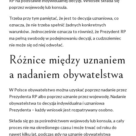
RP na podstawie indywidualnej decyzji. Wniosek składa się
poprzez wojewodę lub konsula.
Trzeba przy tym pamiętać, że jest to decyzja uznaniowa, co
oznacza, że nie trzeba spełnić żadnych konkretnych
warunków. Jednocześnie oznacza to również, że Prezydent RP
ma pełną swobodę w podejmowaniu decyzji, a cudzoziemiec
nie może się od niej odwołać.
Różnice między uznaniem
a nadaniem obywatelstwa
W Polsce obywatelstwo można uzyskać poprzez nadanie przez
Prezydenta RP albo poprzez uznanie przez wojewodę. Nadanie
obywatelstwa to decyzja indywidualna i uznaniowa
Prezydenta – każdy wniosek jest rozpatrywany osobno.
Składa się go za pośrednictwem wojewody lub konsula, a cały
proces nie ma określonego czasu i może trwać od roku do
nawet kilku lat, podczas gdy na uznanie obywatelstwa