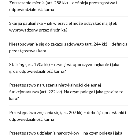
Zniszczenie mienia (art. 288 kk) – definicja przestępstwa i
odpowiedzialność karna
Skarga pauliańska – jak wierzyciel może odzyskać majątek
wyprowadzony przez dłużnika?
Niestosowanie się do zakazu sądowego (art. 244 kk) – definicja
przestępstwa i kara
Stalking (art. 190a kk) – czym jest uporczywe nękanie i jaka
grozi odpowiedzialność karna?
Przestępstwo naruszenia nietykalności cielesnej
funkcjonariusza (art. 222 kk). Na czym polega i jaka grozi za to
kara?
Przestępstwo znęcania się (art. 207 kk) – definicja, przesłanki i
odpowiedzialność karna
Przestępstwo udzielania narkotyków – na czym polega i jaka