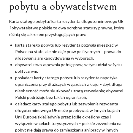
pobytu a obywatelstwem
Karta stałego pobytu/ karta rezydenta długoterminowego UE
i obywatelstwo polskie to dwa odrębne statusy prawne, które
różnią się zakresem przysługujących praw:
karta stałego pobytu lub rezydenta pozwala mieszkać w
Polsce na stałe, ale nie daje praw politycznych – prawa do
głosowania ani kandydowania w wyborach,
obywatelstwo zapewnia pełnię praw, w tym udział w życiu
politycznym,
posiadacz karty stałego pobytu lub rezydenta napotyka
ograniczenia przy dłuższych wyjazdach z kraju – zbyt długa
nieobecność może skutkować utratą zezwolenia; obywatel
Polski podróżuje bez takich ograniczeń,
osiadacz karty stałego pobytu lub zezwolenia rezydenta
długoterminowego UE może przebywać w innych krajach
Unii Europejskiej jedynie przez ściśle określony czas i
wyłącznie w celach turystycznych – polskie zezwolenia na
pobyt nie dają prawa do zamieszkania ani pracy w innych