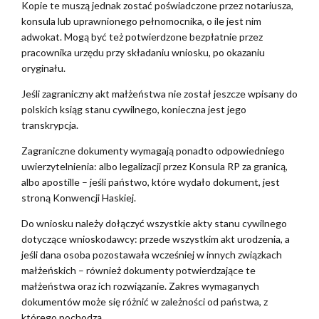
Kopie te muszą jednak zostać poświadczone przez notariusza,
konsula lub uprawnionego pełnomocnika, o ile jest nim
adwokat. Mogą być też potwierdzone bezpłatnie przez
pracownika urzędu przy składaniu wniosku, po okazaniu
oryginału.
Jeśli zagraniczny akt małżeństwa nie został jeszcze wpisany do
polskich ksiąg stanu cywilnego, konieczna jest jego
transkrypcja.
Zagraniczne dokumenty wymagają ponadto odpowiedniego
uwierzytelnienia: albo legalizacji przez Konsula RP za granicą,
albo apostille – jeśli państwo, które wydało dokument, jest
stroną Konwencji Haskiej.
Do wniosku należy dołączyć wszystkie akty stanu cywilnego
dotyczące wnioskodawcy: przede wszystkim akt urodzenia, a
jeśli dana osoba pozostawała wcześniej w innych związkach
małżeńskich – również dokumenty potwierdzające te
małżeństwa oraz ich rozwiązanie. Zakres wymaganych
dokumentów może się różnić w zależności od państwa, z
którego pochodzą.