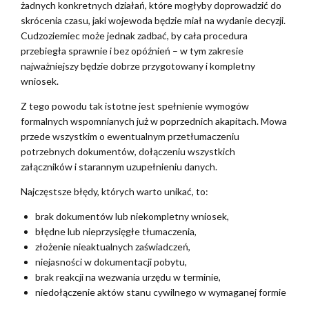
żadnych konkretnych działań, które mogłyby doprowadzić do
skrócenia czasu, jaki wojewoda będzie miał na wydanie decyzji.
Cudzoziemiec może jednak zadbać, by cała procedura
przebiegła sprawnie i bez opóźnień – w tym zakresie
najważniejszy będzie dobrze przygotowany i kompletny
wniosek.
Z tego powodu tak istotne jest spełnienie wymogów
formalnych wspomnianych już w poprzednich akapitach. Mowa
przede wszystkim o ewentualnym przetłumaczeniu
potrzebnych dokumentów, dołączeniu wszystkich
załączników i starannym uzupełnieniu danych.
Najczęstsze błędy, których warto unikać, to:
brak dokumentów lub niekompletny wniosek,
błędne lub nieprzysięgłe tłumaczenia,
złożenie nieaktualnych zaświadczeń,
niejasności w dokumentacji pobytu,
brak reakcji na wezwania urzędu w terminie,
niedołączenie aktów stanu cywilnego w wymaganej formie