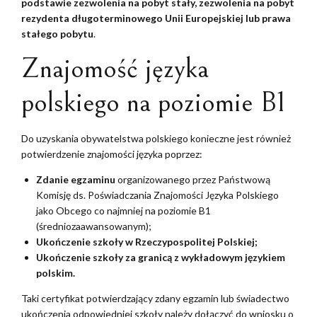
podstawie zezwolenia na pobyt stały, zezwolenia na pobyt
rezydenta długoterminowego Unii Europejskiej lub prawa
stałego pobytu
.
Znajomość języka
polskiego na poziomie B1
Do uzyskania obywatelstwa polskiego konieczne jest również
potwierdzenie znajomości języka poprzez:
Zdanie egzaminu
organizowanego przez Państwową
Komisję ds. Poświadczania Znajomości Języka Polskiego
jako Obcego co najmniej na poziomie B1
(średniozaawansowanym);
Ukończenie szkoły w Rzeczypospolitej Polskiej;
Ukończenie szkoły za granicą z wykładowym językiem
polskim.
Taki certyfikat potwierdzający zdany egzamin lub świadectwo
ukończenia odpowiedniej szkoły należy dołączyć do wniosku o