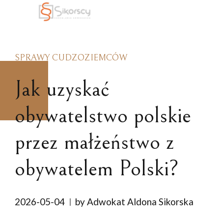
SPRAWY CUDZOZIEMCÓW
Jak uzyskać
obywatelstwo polskie
przez małżeństwo z
obywatelem Polski?
2026-05-04
by Adwokat Aldona Sikorska