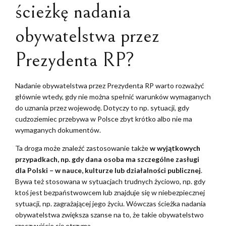
ścieżkę nadania
obywatelstwa przez
Prezydenta RP?
Nadanie obywatelstwa przez Prezydenta RP warto rozważyć
głównie wtedy, gdy nie można spełnić warunków wymaganych
do uznania przez wojewodę. Dotyczy to np. sytuacji, gdy
cudzoziemiec przebywa w Polsce zbyt krótko albo nie ma
wymaganych dokumentów.
Ta droga może znaleźć zastosowanie także
w wyjątkowych
przypadkach, np. gdy dana osoba ma szczególne zasługi
dla Polski – w nauce, kulturze lub działalności publicznej
.
Bywa też stosowana w sytuacjach trudnych życiowo, np. gdy
ktoś jest bezpaństwowcem lub znajduje się w niebezpiecznej
sytuacji, np. zagrażającej jego życiu. Wówczas ścieżka nadania
obywatelstwa zwiększa szanse na to, że takie obywatelstwo
rzeczywiście się otrzyma.