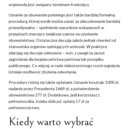
wojewoda jest związany terminem 6 miesięcy.
Uznanie za obywatela polskiego jest także bardziej formalną
procedurą, której wynik można uznać za zdecydowanie bardziej
przewidywalny – spełnienie warunków wskazanych w
przepisach znacząco zwiększa szanse na uzyskanie
obywatelstwa. Ostateczna decyzja zależy jednak również od
stanowiska organów opiniujących wniosek. W praktyce
zdarzają się decyzje odmowne – m.in. z uwagi na zarzut
zagrożenia dla bezpieczeństwa państwa lub porządku
publicznego. Co więcej, w razie niekorzystnego rozstrzygnięcia
istnieje możliwość złożenia odwołania.
Procedury różnią się także opłatami. Uznanie kosztuje 1000 zł,
nadanie przez Prezydenta 1669 zł, a potwierdzenie
obywatelstwa 277 zł. Dodatkowo, jeśli korzystasz z
pełnomocnika, trzeba doliczyć opłatę 17 zł za
pełnomocnictwo.
Kiedy warto wybrać