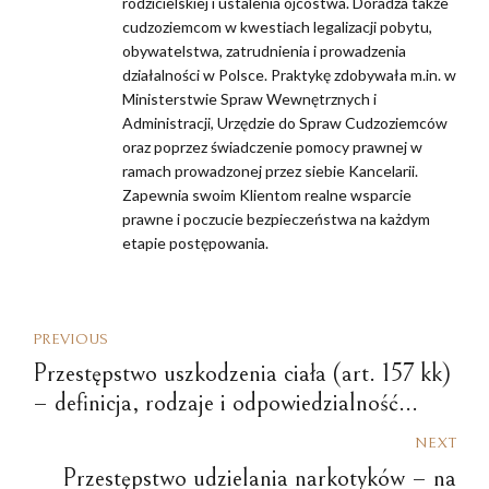
rodzicielskiej i ustalenia ojcostwa. Doradza także
cudzoziemcom w kwestiach legalizacji pobytu,
obywatelstwa, zatrudnienia i prowadzenia
działalności w Polsce. Praktykę zdobywała m.in. w
Ministerstwie Spraw Wewnętrznych i
Administracji, Urzędzie do Spraw Cudzoziemców
oraz poprzez świadczenie pomocy prawnej w
ramach prowadzonej przez siebie Kancelarii.
Zapewnia swoim Klientom realne wsparcie
prawne i poczucie bezpieczeństwa na każdym
etapie postępowania.
PREVIOUS
Przestępstwo uszkodzenia ciała (art. 157 kk)
– definicja, rodzaje i odpowiedzialność
karna
NEXT
Przestępstwo udzielania narkotyków – na