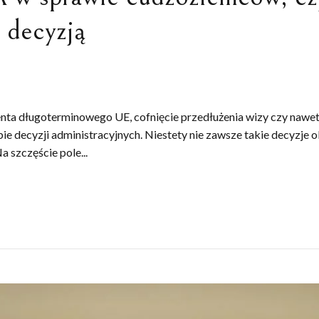
 decyzją
nta długoterminowego UE, cofnięcie przedłużenia wizy czy nawet 
e decyzji administracyjnych. Niestety nie zawsze takie decyzje 
a szczęście pole...