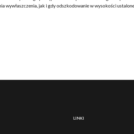
nia wywłaszczenia, jak i gdy odszkodowanie w wysokości ustalone
LINKI