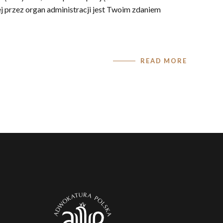
j przez organ administracji jest Twoim zdaniem
READ MORE