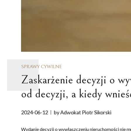
SPRAWY CYWILNE
Zaskarżenie decyzji o w
od decyzji, a kiedy wni
2024-06-12
by Adwokat Piotr Sikorski
Wydanie decyzji o wywłaszczeniu nieruchomości nie mus