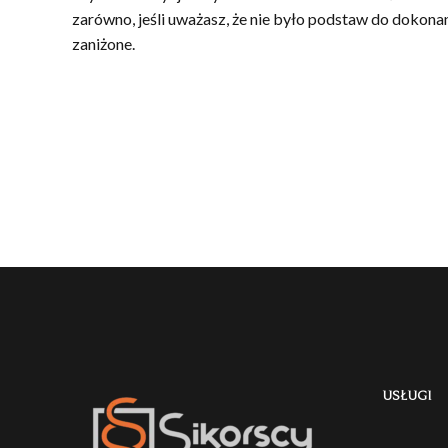
zarówno, jeśli uważasz, że nie było podstaw do dokona
zaniżone.
USŁUGI