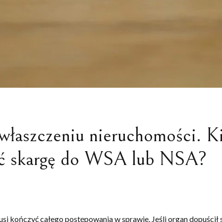
ywłaszczeniu nieruchomości. K
eść skargę do WSA lub NSA?
i kończyć całego postępowania w sprawie. Jeśli organ dopuścił si