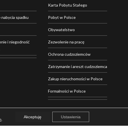
Karta Pobytu Stałego
 nabycia spadku
Pobyt w Polsce
Obywatelstwo
nie i niegodność
Zezwolenie na pracę
a
Ochrona cudzoziemców
Zatrzymanie i areszt cudzoziemca
Zakup nieruchomości w Polsce
Formalności w Polsce
Akceptuję
Ustawienia
h
.