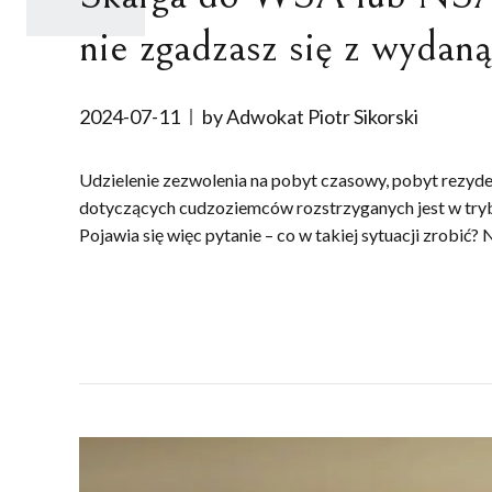
nie zgadzasz się z wydaną
2024-07-11
by Adwokat Piotr Sikorski
Udzielenie zezwolenia na pobyt czasowy, pobyt rezyde
dotyczących cudzoziemców rozstrzyganych jest w trybi
Pojawia się więc pytanie – co w takiej sytuacji zrobić? N