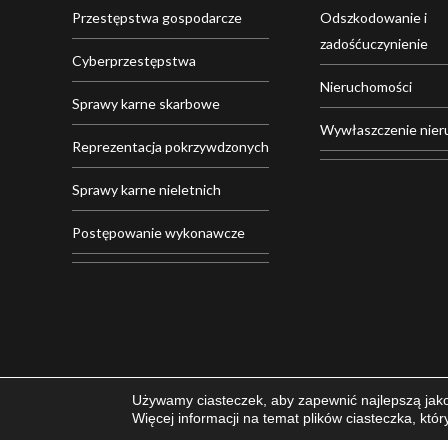
Przestępstwa gospodarcze
Odszkodowanie i
zadośćuczynienie
Cyberprzestępstwa
Nieruchomości
Sprawy karne skarbowe
Wywłaszczenie nier
Reprezentacja pokrzywdzonych
Sprawy karne nieletnich
Postępowanie wykonawcze
Używamy ciasteczek, aby zapewnić najlepszą jakoś
Więcej informacji na temat plików ciasteczka, kt