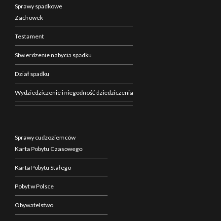
Sprawy spadkowe
Zachowek
Testament
Stwierdzenie nabycia spadku
Dział spadku
Wydziedziczenie i niegodność dziedziczenia
Sprawy cudzoziemców
Karta Pobytu Czasowego
Karta Pobytu Stałego
Pobyt w Polsce
Obywatelstwo