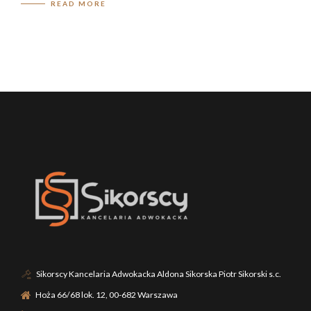
READ MORE
Sikorscy Kancelaria Adwokacka Aldona Sikorska Piotr Sikorski s.c.
Hoża 66/68 lok. 12, 00-682 Warszawa