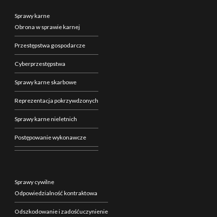
Sprawy karne
Obrona w sprawie karnej
Przestępstwa gospodarcze
Cyberprzestępstwa
Sprawy karne skarbowe
Reprezentacja pokrzywdzonych
Sprawy karne nieletnich
Postępowanie wykonawcze
Sprawy cywilne
Odpowiedzialność kontraktowa
Odszkodowanie i zadośćuczynienie