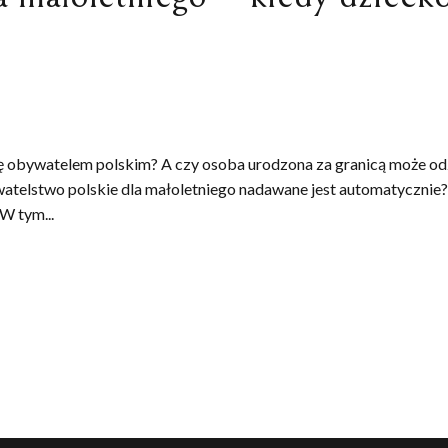
ię obywatelem polskim? A czy osoba urodzona za granicą może od
watelstwo polskie dla małoletniego nadawane jest automatycznie? 
W tym...