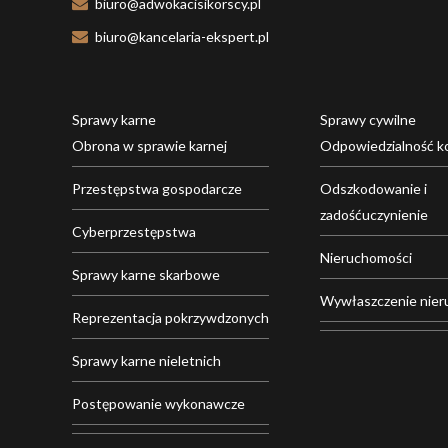
biuro@adwokacisikorscy.pl
biuro@kancelaria-ekspert.pl
Sprawy karne
Sprawy cywilne
Obrona w sprawie karnej
Odpowiedzialność k
Przestępstwa gospodarcze
Odszkodowanie i
zadośćuczynienie
Cyberprzestępstwa
Nieruchomości
Sprawy karne skarbowe
Wywłaszczenie nier
Reprezentacja pokrzywdzonych
Sprawy karne nieletnich
Postępowanie wykonawcze