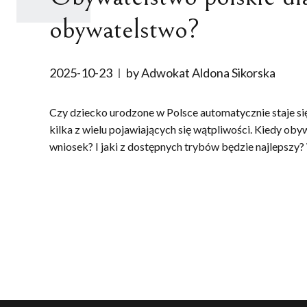
obywatelstwo?
2025-10-23
by Adwokat Aldona Sikorska
Czy dziecko urodzone w Polsce automatycznie staje s
kilka z wielu pojawiających się wątpliwości. Kiedy oby
wniosek? I jaki z dostępnych trybów będzie najlepszy? 