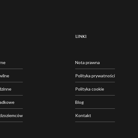
LINKI
rne
Nota prawna
wilne
Polityka prywatności
dzinne
Polityka cookie
padkowe
Blog
udzoziemców
Kontakt