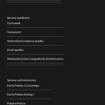
Sprawy spadkowe
Zachowek
Testament
Stwierdzenie nabycia spadku
Dział spadku
Wydziedziczenie i niegodność dziedziczenia
Sprawy cudzoziemców
Karta Pobytu Czasowego
Karta Pobytu Stałego
Pobyt w Polsce