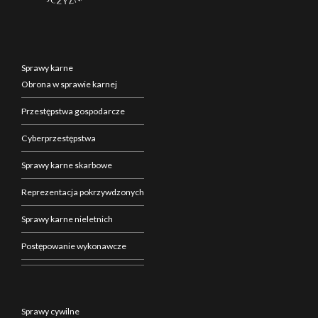
Sprawy karne
Obrona w sprawie karnej
Przestępstwa gospodarcze
Cyberprzestępstwa
Sprawy karne skarbowe
Reprezentacja pokrzywdzonych
Sprawy karne nieletnich
Postępowanie wykonawcze
Sprawy cywilne