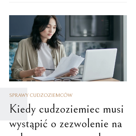
SPRAWY CUDZOZIEMCÓW
Kiedy cudzoziemiec musi
wystąpić o zezwolenie na