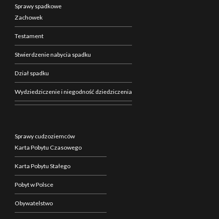
Sprawy spadkowe
Zachowek
Testament
Stwierdzenie nabycia spadku
Dział spadku
Wydziedziczenie i niegodność dziedziczenia
Sprawy cudzoziemców
Karta Pobytu Czasowego
Karta Pobytu Stałego
Pobyt w Polsce
Obywatelstwo