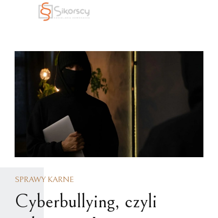
SPRAWY KARNE
Cyberbullying, czyli