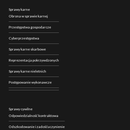
Sprawy karne
Obrona w sprawie karnej
Przestępstwa gospodarcze
Cyberprzestępstwa
Sprawy karne skarbowe
Reprezentacja pokrzywdzonych
Sprawy karne nieletnich
Postępowanie wykonawcze
Sprawy cywilne
Odpowiedzialność kontraktowa
Odszkodowanie i zadośćuczynienie