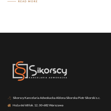
READ MORE
Sikorscy Kancelaria Adwokacka Aldona Sikorska Piotr Sikorski s.c.
Hoża 66/68 lok. 12, 00-682 Warszawa